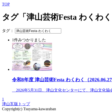
TOP
タグ「津山芸術Festa わくわ
タグ：
1件みつかりました
令和8年度 津山芸術Festa わくわく（2026.06.2
2026年5月31日、津山文化センターにて、津山文化協会主
1
津山瓦版トップ
Copyright(c) Tsuyama-kawaraban