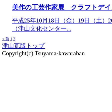
美作の工芸作家展 クラフトデイズ（2
平成25年10月18日（金）19日（土）
（津山文化センター...
< 前
1
2
津山瓦版トップ
Copyright(c) Tsuyama-kawaraban