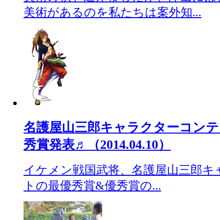
美術があるのを私たちは案外知...
名護屋山三郎キャラクターコンテ
秀賞発表♬（2014.04.10）
イケメン戦国武将、名護屋山三郎キ
トの最優秀賞&優秀賞の...