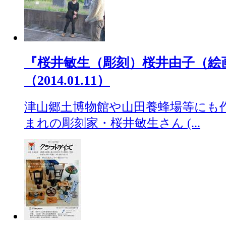
『桜井敏生（彫刻）桜井由子（絵
（2014.01.11）
津山郷土博物館や山田養蜂場等にも
まれの彫刻家・桜井敏生さん (...