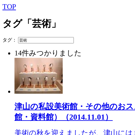
TOP
タグ「芸術」
タグ：
14件みつかりました
津山の私設美術館・その他のおス
館・資料館）（2014.11.01）
美術の秋を迎えましたが、津山には