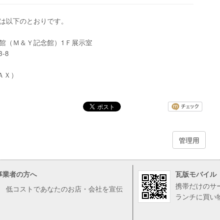
は以下のとおりです。
館（Ｍ＆Ｙ記念館）1Ｆ展示室
-8
ＦＡＸ）
管理用
事業者の方へ
瓦版モバイル
携帯だけのサ
低コストであなたのお店・会社を宣伝
ランチに買い