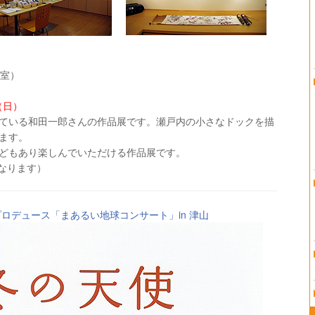
示室）
（日）
ている和田一郎さんの作品展です。瀬戸内の小さなドックを描
ます。
どもあり楽しんでいただける作品展です。
となります）
プロデュース「まあるい地球コンサート」in 津山