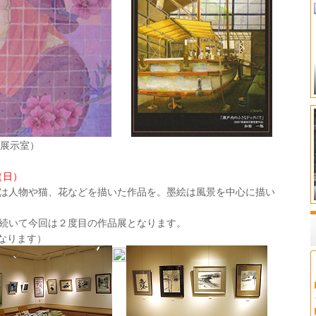
Ｆ展示室）
（日）
は人物や猫、花などを描いた作品を。墨絵は風景を中心に描い
続いて今回は２度目の作品展となります。
となります）