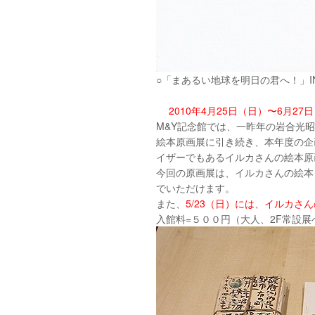
○「まあるい地球を明日の君へ！」I
2010年4月25日（日）〜6月27
M&Y記念館では、一昨年の岩合光
絵本原画展に引き続き、本年度の企
イザーでもあるイルカさんの絵本原
今回の原画展は、イルカさんの絵本
でいただけます。
また、
5/23（日）には、イルカ
入館料=５００円（大人、2F常設