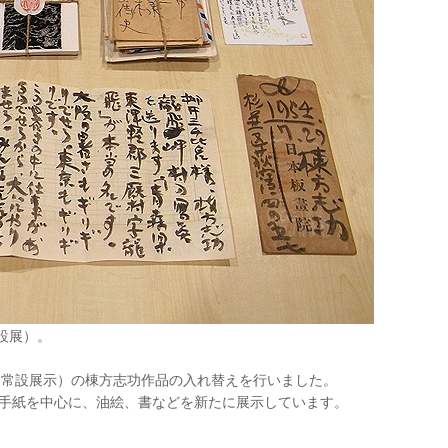
設展）。
（常設展示）の棟方志功作品の入れ替えを行いました。
手紙を中心に、油絵、書などを新たに展示しています。