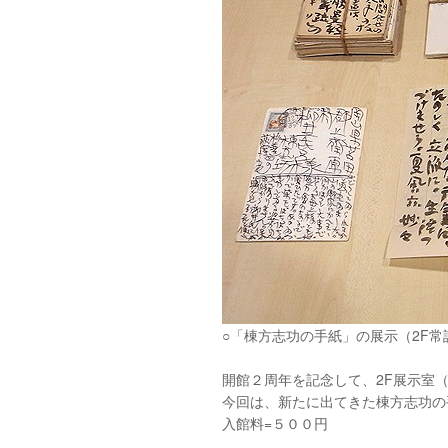
○「棟方志功の手紙」の展示（2F常
開館２周年を記念して、2F展示室
今回は、新たに出てきた棟方志功の
入館料=５００円