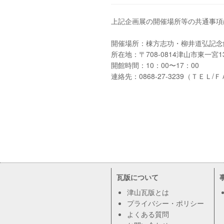
上記企画展の開催場所等の共通事項
開催場所：棟方志功・柳井道弘記念
所在地：〒708-0814津山市東一宮13
開館時間：10：00〜17：00
連絡先：0868-27-3239（ＴＥＬ/
瓦版について
津山瓦版とは
プライバシー・ポリシー
よくある質問