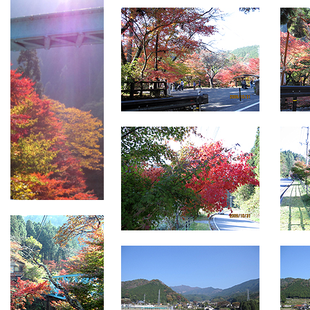
▲
▲
▲
▲
▲
▲
▲