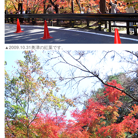
▲2009.10.31奥津の紅葉です。