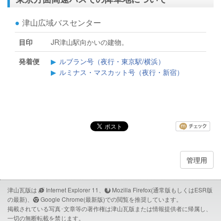
管理用
津山瓦版は
Internet Explorer 11、
Mozilla Firefox(通常版もしくはESR版
の最新)、
Google Chrome(最新版)での閲覧を推奨しています。
掲載されている写真･文章等の著作権は津山瓦版または情報提供者に帰属し、
一切の無断転載を禁じます。