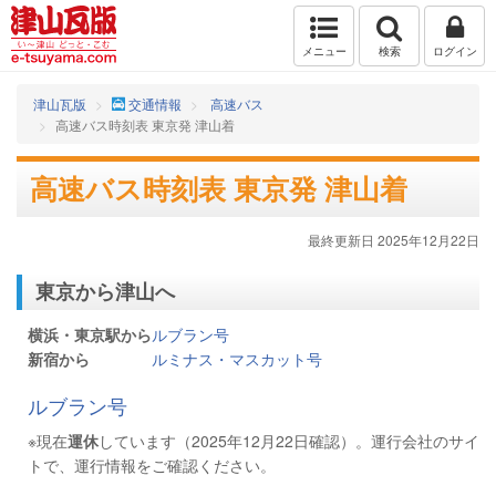
メニュー
検索
ログイン
津山瓦版
交通情報
高速バス
高速バス時刻表 東京発 津山着
高速バス時刻表 東京発 津山着
最終更新日 2025年12月22日
東京から津山へ
横浜・東京駅から
ルブラン号
新宿から
ルミナス・マスカット号
ルブラン号
※現在
運休
しています（2025年12月22日確認）。運行会社のサイ
トで、運行情報をご確認ください。