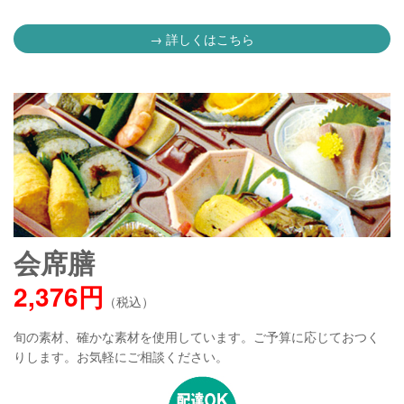
→ 詳しくはこちら
会席膳
2,376円
（税込）
旬の素材、確かな素材を使用しています。ご予算に応じておつく
りします。お気軽にご相談ください。