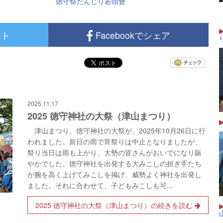
徳守祭だんじり若頭會
ート
Facebookでシェア
2025.11.17
2025 徳守神社の大祭（津山まつり）
津山まつり、徳守神社の大祭が、2025年10月26日に行
われました。前日の雨で宵祭りは中止となりましたが、
祭り当日は雨も上がり、大勢の皆さんがおいでになり賑
やかでした。徳守神社を出発する大みこしの担ぎ手たち
が腕を高く上げてみこしを掲げ、威勢よく神社を出発し
ました。それに合わせて、子どもみこしも可...
2025 徳守神社の大祭（津山まつり）の続きを読む