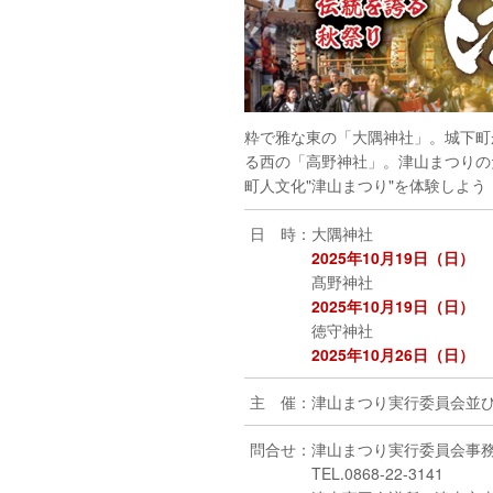
粋で雅な東の「大隅神社」。城下町
る西の「高野神社」。津山まつりの
町人文化"津山まつり"を体験しよう
日 時：大隅神社
2025年10月19日（日）
髙野神社
2025年10月19日
（日）
徳守神社
2025年10月26日
（日）
主 催：津山まつり実行委員会並
問合せ：津山まつり実行委員会事
TEL.0868-22-3141