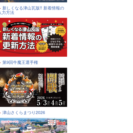
新しくなる津山瓦版!! 新着情報の
入力方法
第9回牛魔王選手権
津山さくらまつり2026