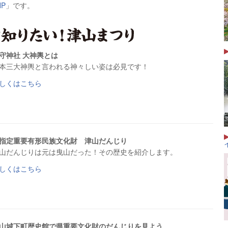
P
」です。
守神社 大神輿とは
本三大神輿と言われる神々しい姿は必見です！
しくはこちら
指定重要有形民族文化財 津山だんじり
山だんじりは元は曳山だった！その歴史を紹介します。
しくはこちら
山城下町歴史館で県重要文化財のだんじりを見よう