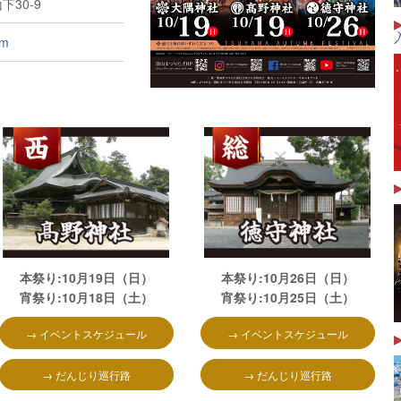
0-9
om
本祭り:10月19日（日）
本祭り:10月26日（日）
宵祭り:10月18
日（土）
宵祭り:10月25日（土）
→ イベントスケジュール
→ イベントスケジュール
→ だんじり巡行路
→ だんじり巡行路