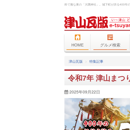
HOME
グルメ検索
津山瓦版
特集記事
令和7年 津山まつ
2025年09月22日