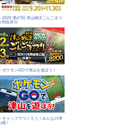
2025 第47回 津山納涼ごんごまつ
りIN吉井川
ポケモンGOで津山を遊ぼう！
キャップでつくろう！みんなの津
山城！