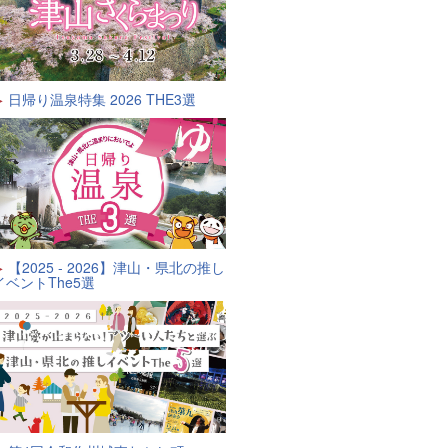
日帰り温泉特集 2026 THE3選
【2025 - 2026】津山・県北の推し
イベントThe5選