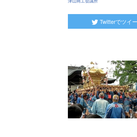
津山商工会議所
Twitterでツイ