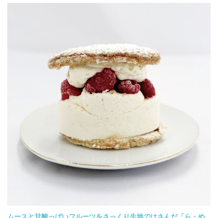
ムースと甘酸っぱいフルーツをさっくり生地ではさんだ「ら・め