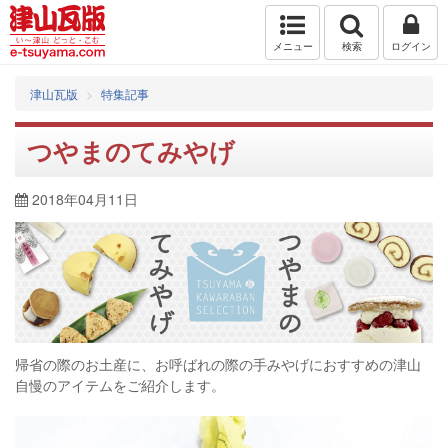
メニュー
検索
ログイン
津山瓦版
特集記事
つやまのてみやげ
2018年04月11日
帰省の際のお土産に、お呼ばれの際の手みやげにおすすめの津山
自慢のアイテムをご紹介します。