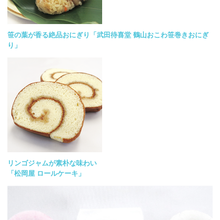
笹の葉が香る絶品おにぎり「武田待喜堂 鶴山おこわ笹巻きおにぎ
り」
リンゴジャムが素朴な味わい
「松岡屋 ロールケーキ」