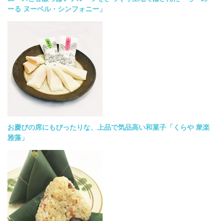
ーる ヌーベル・シンフォニー」
お慶びの席にもぴったりな、上品で気品高い和菓子「くらや 衆楽
雅藻」