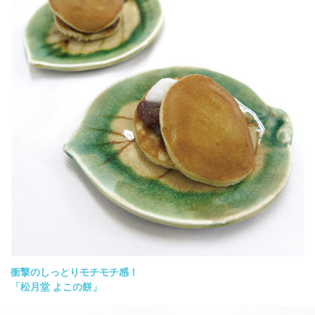
衝撃のしっとりモチモチ感！
「松月堂 よこの餅」