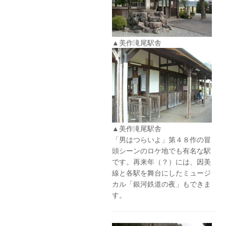
▲美作滝尾駅舎
▲美作滝尾駅舎
「男はつらいよ」第４８作の冒
頭シーンのロケ地でも有名な駅
です。再来年（？）には、因美
線と各駅を舞台にしたミュージ
カル「銀河鉄道の夜」もできま
す。