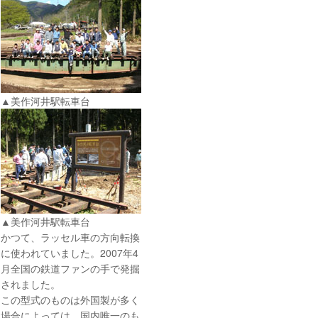
▲美作河井駅転車台
▲美作河井駅転車台
かつて、ラッセル車の方向転換
に使われていました。2007年4
月全国の鉄道ファンの手で発掘
されました。
この型式のものは外国製が多く
場合によっては、国内唯一のも