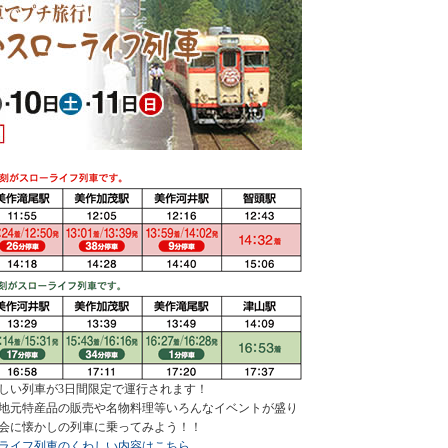
しい列車が3日間限定で運行されます！
地元特産品の販売や名物料理等いろんなイベントが盛り
会に懐かしの列車に乗ってみよう！！
ライフ列車のくわしい内容はこちら