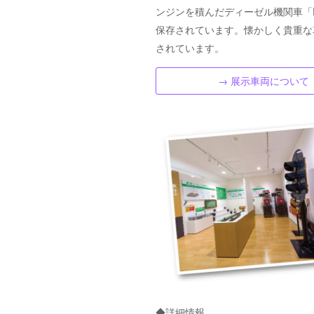
ンジンを積んだディーゼル機関車「DE
保存されています。懐かしく貴重な
されています。
→ 展示車両について
◆詳細情報