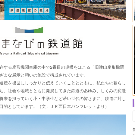
存する扇形機関車庫の中で2番目の規模をほこる「旧津山扇形機関
ざまな展示と憩いの施設で構成されています。
遺産を後世にしっかりと伝えていくこととともに、私たちの暮らし
ち、社会や地域とともに発展してきた鉄道のあゆみ、しくみの変遷
将来を担っていく小・中学生など若い世代の皆さまに、鉄道に対し
目的としています。（文：ＪＲ西日本パンフレットより）