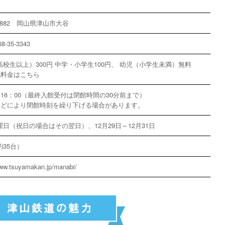
882
岡山県津山市大谷
68-35-3343
高校生以上）300円 中学・小学生100円、 幼児（小学生未満）無料
他料金はこちら
〜16：00（最終入館受付は閉館時間の30分前まで）
などにより閉館時刻を繰り下げる場合があります。
日（祝日の場合はその翌日）、12月29日～12月31日
35台）
www.tsuyamakan.jp/manabi/