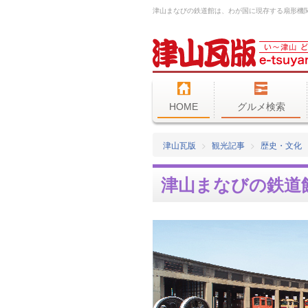
HOME
グルメ検索
津山瓦版
観光記事
歴史・文化
津山まなびの鉄道