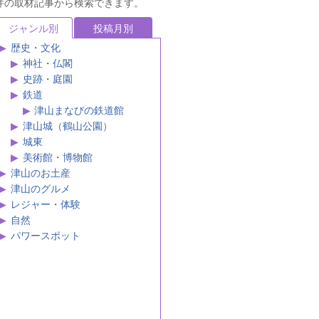
史跡・庭園
鉄道
津山まなびの鉄道館
津山城（鶴山公園）
城東
美術館・博物館
津山のお土産
津山のグルメ
レジャー・体験
自然
パワースポット