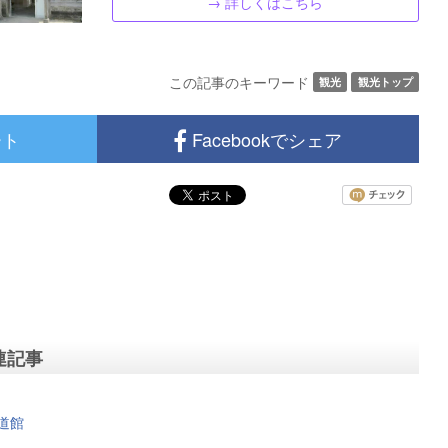
→ 詳しくはこちら
この記事のキーワード
観光
観光トップ
ート
Facebookでシェア
連記事
道館