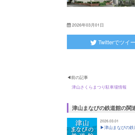
2026年03月01日
Twitterでツイ
津山さくらまつり駐車場情報
津山まなびの鉄道館の関
2026.03.01
津山まなびの鉄