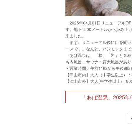
2025年04月01日リニューアル
す。地下1500メートルから汲み
来ました。
まず、リニューアル後に目を聞い
ースです。なんと、ハンモックまで
あば温泉は、「桧」「岩」と２種
も内風呂・サウナ・露天風呂があり
・営業時間／午前11時から午後9
【津山市内】大人（中学生以上）：55
【津山市外】大人(中学生以上)：80
「あば温泉」2025