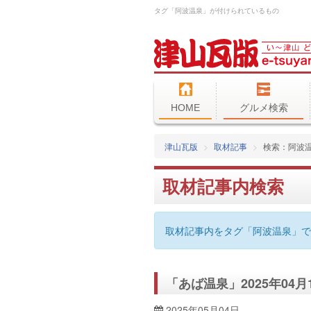
タグ「阿波温泉」が付けられているもの
HOME
グルメ検索
津山瓦版
取材記事
検索：阿波
取材記事内検索
取材記事内をタグ「阿波温泉」で
「あば温泉」2025年04
2025年05月04日