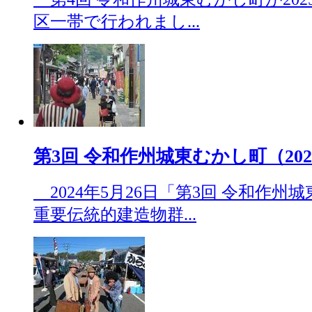
区一帯で行われまし...
第3回 令和作州城東むかし町（2024.
2024年5月26日「第3回 令和作
重要伝統的建造物群...