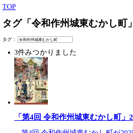
TOP
タグ「令和作州城東むかし町
タグ：
3件みつかりました
「第4回 令和作州城東むかし町」2025（
第4回 令和作州城東むかし町が2025