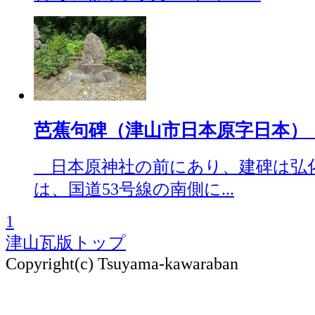
芭蕉句碑（津山市日本原字日本）（201
日本原神社の前にあり、建碑は弘化2
は、国道53号線の南側に...
1
津山瓦版トップ
Copyright(c) Tsuyama-kawaraban