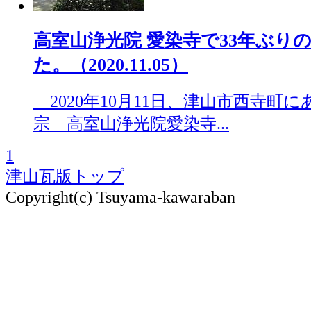
高室山浄光院 愛染寺で33年ぶり
た。（2020.11.05）
2020年10月11日、津山市西寺町
宗 高室山浄光院愛染寺...
1
津山瓦版トップ
Copyright(c) Tsuyama-kawaraban