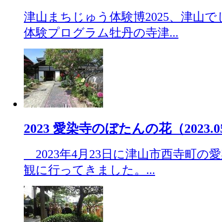
津山まちじゅう体験博2025、津山
体験プログラム牡丹の寺津...
2023 愛染寺のぼたんの花（2023.05
2023年4月23日に津山市西寺町の
観に行ってきました。...