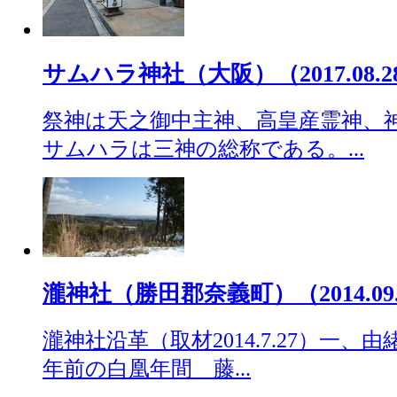
サムハラ神社（大阪）（2017.08.2
祭神は天之御中主神、高皇産霊神、
サムハラは三神の総称である。...
瀧神社（勝田郡奈義町）（2014.09.
瀧神社沿革（取材2014.7.27）一
年前の白凰年間 藤...