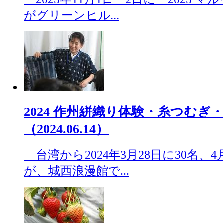
がグリーンヒル...
2024 作州絣織り体験・糸つむぎ
（2024.06.14）
台湾から2024年3月28日に30名、4
が、城西浪漫館で...