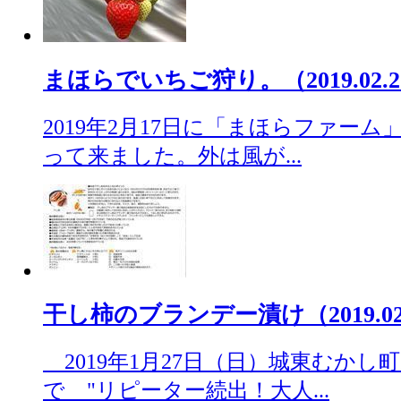
まほらでいちご狩り。（2019.02.2
2019年2月17日に「まほらファー
って来ました。外は風が...
干し柿のブランデー漬け（2019.02
2019年1月27日（日）城東むかし
で "リピーター続出！大人...