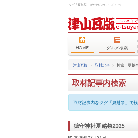
タグ「夏越祭」が付けられているもの
HOME
グルメ検索
津山瓦版
取材記事
検索：夏越
取材記事内検索
取材記事内をタグ「夏越祭」で検
徳守神社夏越祭2025
2025年07月31日