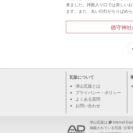
来ました。拝殿入り口では美しいお
ます。また、丸い行灯がちりばめら
徳守神社
瓦版について
津山瓦版とは
プライバシー・ポリシー
よくある質問
お問い合わせ
津山瓦版は
Internet Exp
掲載されている写真･文章