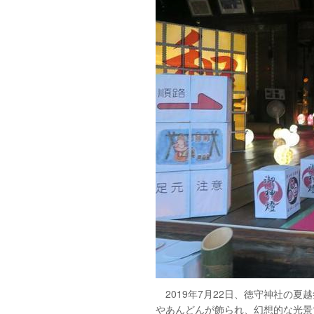
2019年7月22日、徳守神社の
やあんどんが飾られ、幻想的な光景