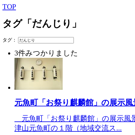
TOP
タグ「だんじり」
タグ：
3件みつかりました
元魚町「お祭り麒麟館」の展示風景（20
元魚町「お祭り麒麟館」の展示風
津山元魚町の１階（地域交流ス...