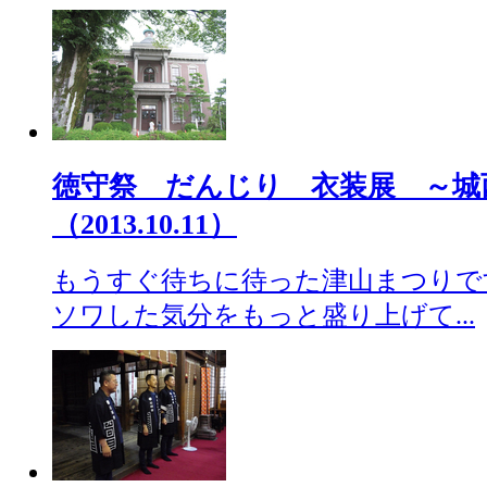
徳守祭 だんじり 衣装展 ～城
（2013.10.11）
もうすぐ待ちに待った津山まつりで
ソワした気分をもっと盛り上げて...