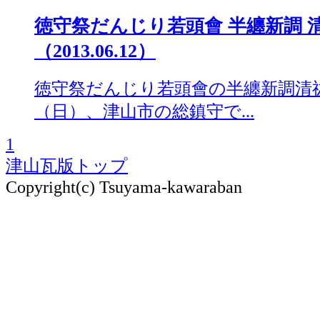
徳守祭だんじり若頭會 半纏新調 清祓式
（2013.06.12）
徳守祭だんじり若頭會の半纏新調清祓式
（日）、津山市の総鎮守で...
1
津山瓦版トップ
Copyright(c) Tsuyama-kawaraban