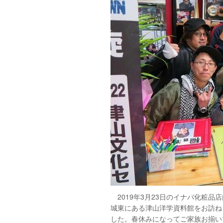
2019年3月23日のイナバ化粧
城東にある津山洋学資料館をお訪ね
した。春休みになってご家族お揃い