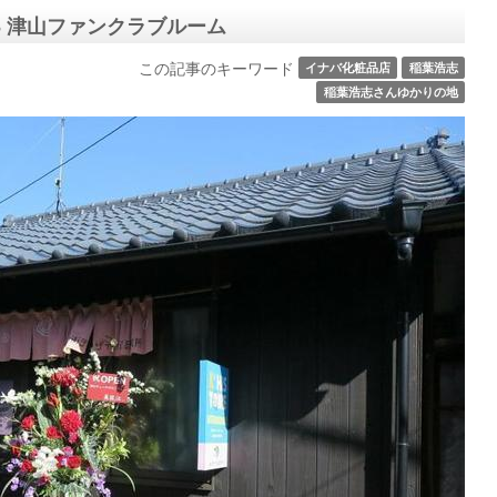
8 津山ファンクラブルーム
この記事のキーワード
イナバ化粧品店
稲葉浩志
稲葉浩志さんゆかりの地