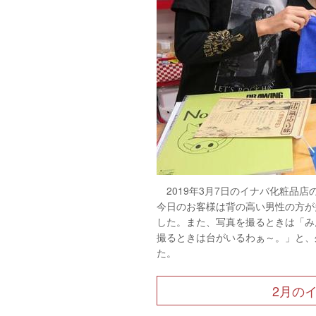
2019年3月7日のイナバ化粧品店
今日のお客様は背の高い男性の方が
した。また、写真を撮るときは「み
撮るときは台がいるわぁ～。」と、
た。
2月の