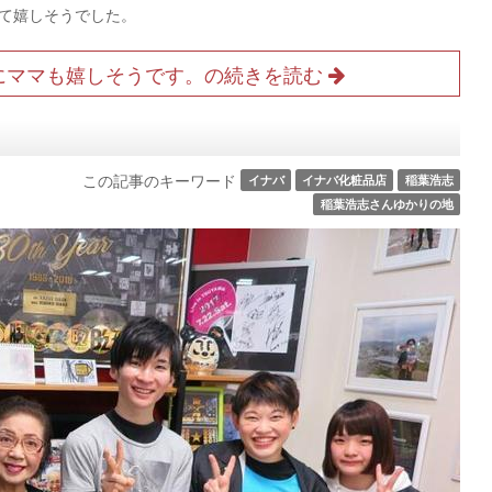
て嬉しそうでした。
にママも嬉しそうです。の続きを読む
この記事のキーワード
イナバ
イナバ化粧品店
稲葉浩志
稲葉浩志さんゆかりの地