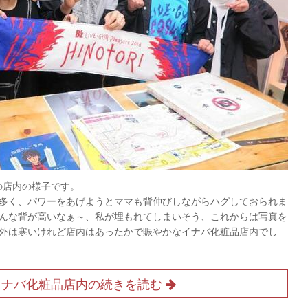
の店内の様子です。
多く、パワーをあげようとママも背伸びしながらハグしておられま
んな背が高いなぁ～、私が埋もれてしまいそう、これからは写真を
外は寒いけれど店内はあったかで賑やかなイナバ化粧品店内でし
イナバ化粧品店内の続きを読む