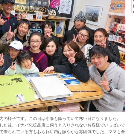
品店内の様子です。この日は小雨も降っていて寒い日になりました。
した後、イナバ化粧品店に伺うと入りきれないお客様でいっぱいで
で来られている方もおられ店内は賑やかな雰囲気でした。ママも全