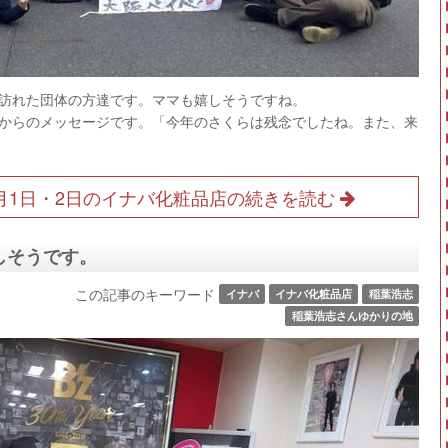
店に訪れた団体の方達です。ママも嬉しそうですね。
からのメッセージです。「今年のさくらは残念でしたね。また、来
・4月1日・2日のイナバ化粧品店の続きを読む
しそうです。
この記事のキーワード
イナバ
イナバ化粧品店
稲葉浩志
稲葉浩志さんゆかりの地