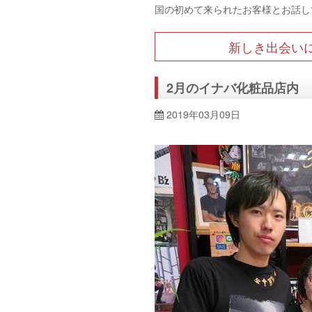
国の初めて来られたお客様とお話し
新しき出会い
2月のイナバ化粧品店内
2019年03月09日