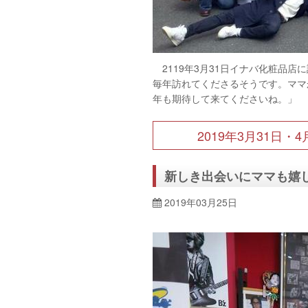
2119年3月31日イナバ化粧品
毎年訪れてくださるそうです。ママ
年も期待して来てくださいね。」
2019年3月31日
新しき出会いにママも嬉
2019年03月25日