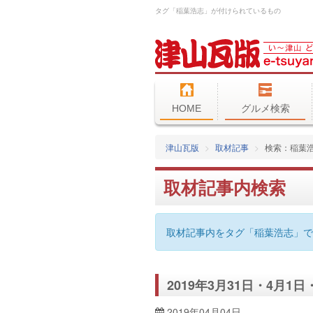
タグ「稲葉浩志」が付けられているもの
HOME
グルメ検索
津山瓦版
取材記事
検索：稲葉
取材記事内検索
取材記事内をタグ「稲葉浩志」で
2019年3月31日・4月1
2019年04月04日