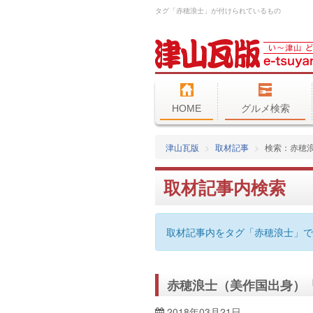
タグ「赤穂浪士」が付けられているもの
HOME
グルメ検索
津山瓦版
取材記事
検索：赤穂
取材記事内検索
取材記事内をタグ「赤穂浪士」で
赤穂浪士（美作国出身）
2018年03月21日