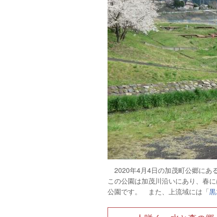
2020年4月4日の加茂町公郷にあ
この公園は加茂川沿いにあり、春に
公園です。 また、上流域には「
黒