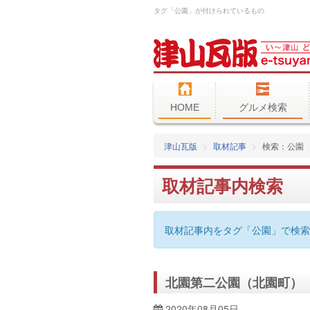
タグ「公園」が付けられているもの
HOME
グルメ検索
津山瓦版
取材記事
検索：公園
取材記事内検索
取材記事内をタグ「公園」で検索
北園第二公園（北園町）
2020年08月05日