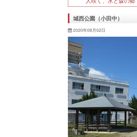
人咲く、水と森の郷
城西公園（小田中）
2020年08月02日