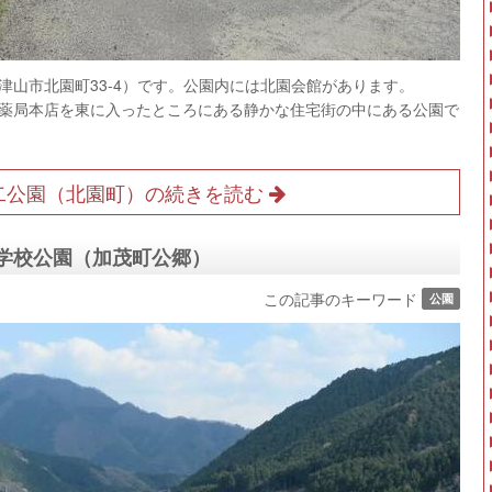
（津山市北園町33-4）です。公園内には北園会館があります。
薬局本店を東に入ったところにある静かな住宅街の中にある公園で
二公園（北園町）の続きを読む
の学校公園（加茂町公郷）
この記事のキーワード
公園