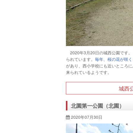
2020年3月20日の城西公園で
られています。
毎年、桜の花が咲く
があり、西小学校にも近いところに
来られているようです。
城西
北園第一公園（北園）
2020年07月30日