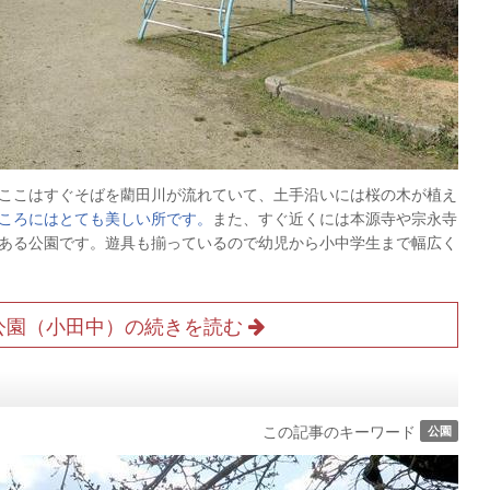
す。ここはすぐそばを藺田川が流れていて、土手沿いには桜の木が植え
ころにはとても美しい所です。
また、すぐ近くには本源寺や宗永寺
ある公園です。遊具も揃っているので幼児から小中学生まで幅広く
公園（小田中）の続きを読む
この記事のキーワード
公園