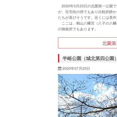
2020年3月23日の北園第一公
が、住宅街の傍でもあり比較的静か
たちが喜びそうです。近くには美作
ここは、鶴山八幡宮（八子の八幡
の御旅所でもあります。
北園第
半峪公園（城北第四公園
2020年07月23日