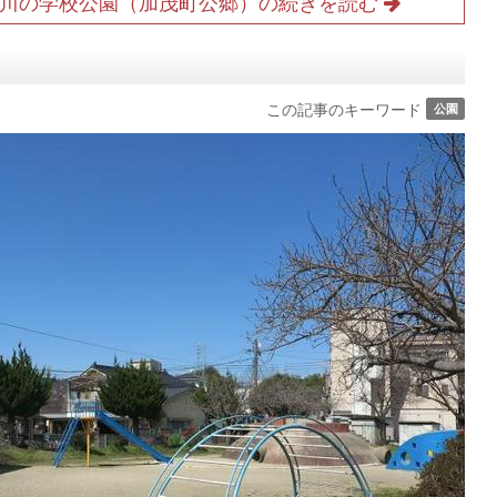
 川の学校公園（加茂町公郷）の続きを読む
この記事のキーワード
公園