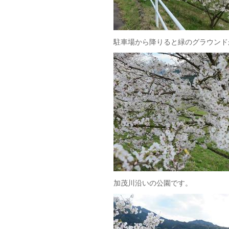
駐車場から降りると緑のグラウンド
加茂川沿いの公園です。