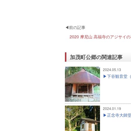
2020 摩尼山 高福寺のアジサイ
加茂町公郷の関連記事
2024.05.13
下谷観音堂（
2024.01.19
正念寺大師堂