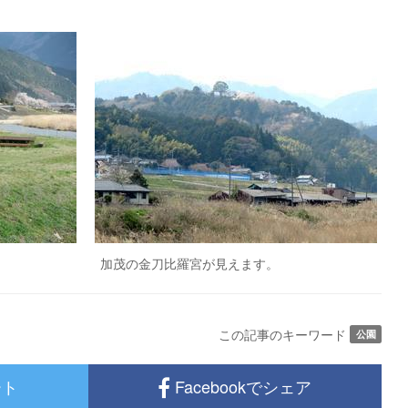
す。 加茂の金刀比羅宮が見えます。
この記事のキーワード
公園
ート
Facebookでシェア