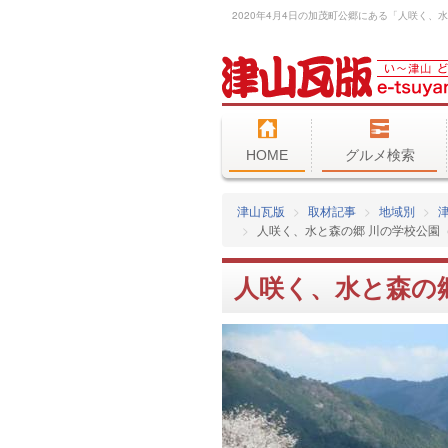
HOME
グルメ検索
津山瓦版
取材記事
地域別
人咲く、水と森の郷 川の学校公園
人咲く、水と森の