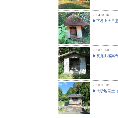
2024.01.16
下谷上大日堂
2023.10.03
長尾山極楽寺
2023.03.12
大砂地蔵堂（