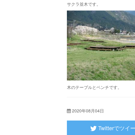
サクラ並木です。
木のテーブルとベンチで
2020年08月04日
Twitterでツイ