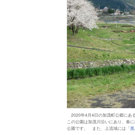
2020年4月4日の加茂町公郷にあ
この公園は加茂川沿いにあり、春に
公園です。 また、上流域には「
黒