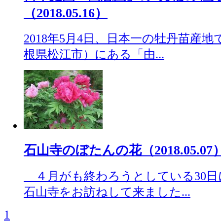
（2018.05.16）
2018年5月4日、日本一の牡丹苗産
根県松江市）にある「由...
石山寺のぼたんの花（2018.05.07
４月がも終わろうとしている30日
石山寺をお訪ねして来ました...
1