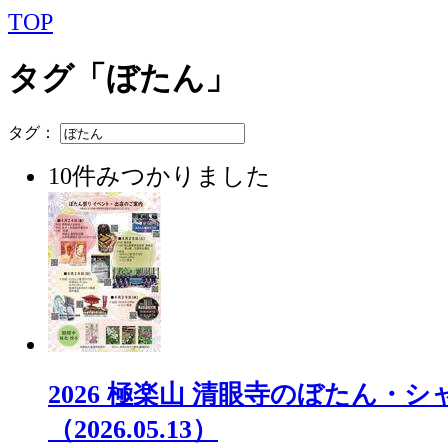
TOP
タグ「ぼたん」
タグ：
10件みつかりました
2026 極楽山 清眼寺のぼたん・
（2026.05.13）