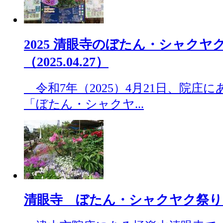
2025 清眼寺のぼたん・シャクヤ
（2025.04.27）
令和7年（2025）4月21日、院庄に
「ぼたん・シャクヤ...
清眼寺 ぼたん・シャクヤク祭り（20