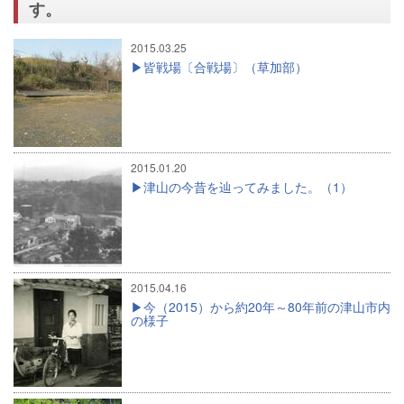
す。
2015.03.25
皆戦場〔合戦場〕（草加部）
2015.01.20
津山の今昔を辿ってみました。（1）
2015.04.16
今（2015）から約20年～80年前の津山市内
の様子