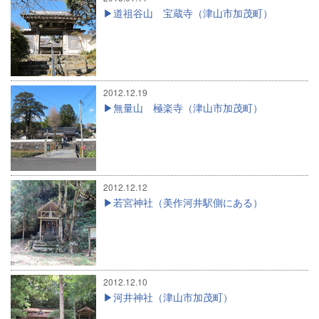
道祖谷山 宝蔵寺（津山市加茂町）
2012.12.19
無量山 極楽寺（津山市加茂町）
2012.12.12
若宮神社（美作河井駅側にある）
2012.12.10
河井神社（津山市加茂町）