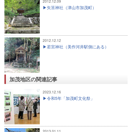
2012.12.09
矢筈神社（津山市加茂町）
2012.12.12
若宮神社（美作河井駅側にある）
加茂地区の関連記事
2023.12.16
令和5年「加茂町文化祭」
2013.01.11