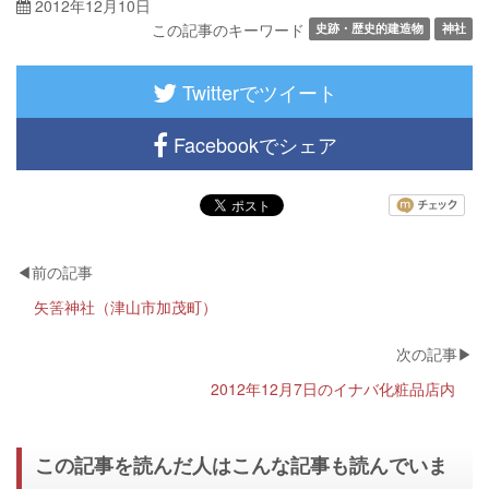
2012年12月10日
この記事のキーワード
史跡・歴史的建造物
神社
Twitterでツイート
Facebookでシェア
矢筈神社（津山市加茂町）
2012年12月7日のイナバ化粧品店内
この記事を読んだ人はこんな記事も読んでいま