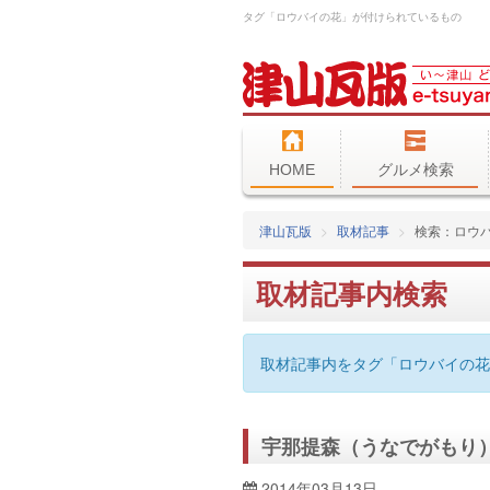
タグ「ロウバイの花」が付けられているもの
HOME
グルメ検索
津山瓦版
取材記事
検索：ロウ
取材記事内検索
取材記事内をタグ「ロウバイの花
宇那提森（うなでがもり
2014年03月13日