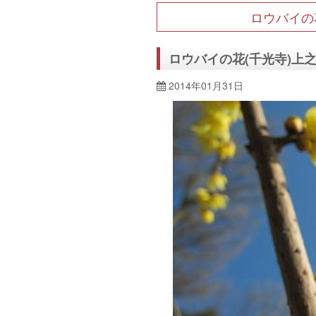
ロウバイの
ロウバイの花(千光寺)上
2014年01月31日