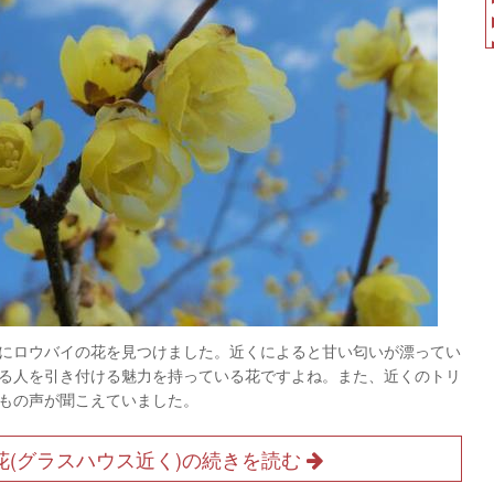
近くにロウバイの花を見つけました。近くによると甘い匂いが漂ってい
る人を引き付ける魅力を持っている花ですよね。また、近くのトリ
もの声が聞こえていました。
花(グラスハウス近く)の続きを読む