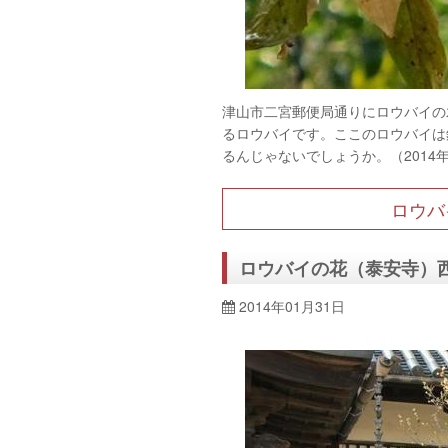
津山市二宮郵便局通りにロウバイの
るロウバイです。ここのロウバイは
るんじゃないでしょうか。（2014年
ロウバ
ロウバイの花（泰安寺）
2014年01月31日