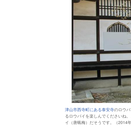
津山市西寺町にある泰安寺
のロウバ
るロウバイを楽しんでくださいね。
イ（唐蝋梅）だそうです。（2014年