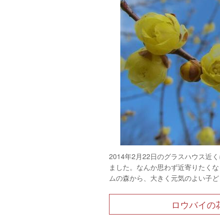
2014年2月22日のグラスハウス
ました。なんか思わず近寄りたくな
ムの森から、大きく元気のよい子ど
ロウバイの