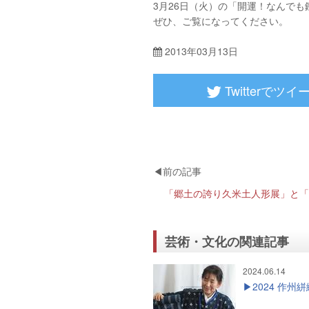
3月26日（火）の「開運！なんで
ぜひ、ご覧になってください。
2013年03月13日
Twitterでツイ
芸術・文化の関連記事
2024.06.14
2024 作