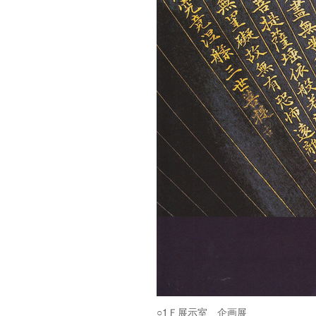
○1Ｆ展示室 企画展