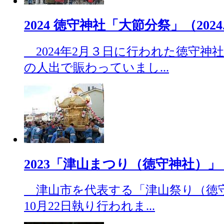
2024 徳守神社「大節分祭」（2024.0
2024年2月３日に行われた徳守神
の人出で賑わっていまし...
2023「津山まつり（徳守神社）」（20
津山市を代表する「津山祭り（徳守神
10月22日執り行われま...