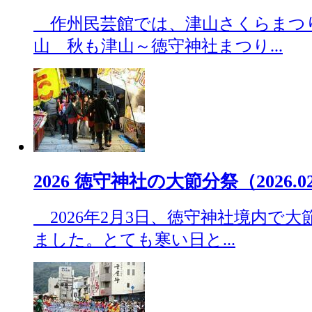
作州民芸館では、津山さくらまつ
山 秋も津山～徳守神社まつり...
2026 徳守神社の大節分祭（2026.02
2026年2月3日、徳守神社境内で
ました。とても寒い日と...