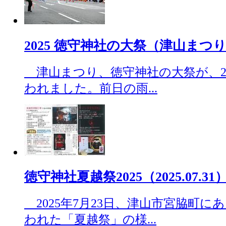
2025 徳守神社の大祭（津山まつり）（
津山まつり、徳守神社の大祭が、202
われました。前日の雨...
徳守神社夏越祭2025（2025.07.31
2025年7月23日、津山市宮脇町に
われた「夏越祭」の様...