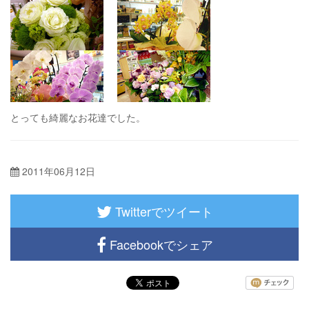
とっても綺麗なお花達でした。
2011年06月12日
Twitterでツイート
Facebookでシェア