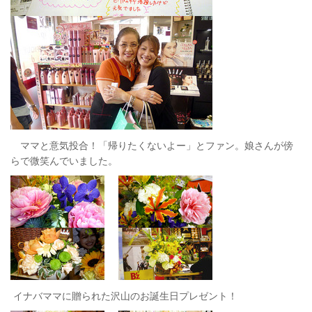
ママと意気投合！「帰りたくないよー」とファン。娘さんが傍
らで微笑んでいました。
イナバママに贈られた沢山のお誕生日プレゼント！