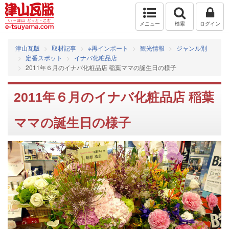
メニュー
検索
ログイン
津山瓦版
取材記事
※再インポート
観光情報
ジャンル別
定番スポット
イナバ化粧品店
2011年６月のイナバ化粧品店 稲葉ママの誕生日の様子
2011年６月のイナバ化粧品店 稲葉
ママの誕生日の様子