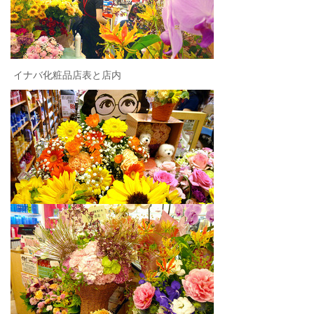
イナバ化粧品店表と店内