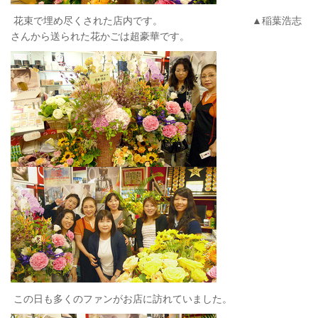
花束で埋め尽くされた店内です。 ▲稲葉浩志
さんから送られた花かごは超豪華です。
この日も多くのファンがお店に訪れていました。