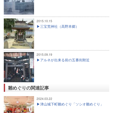
2015.10.15
三宝荒神社（高野本郷）
2015.09.19
アルネが出来る前の五番街附近
雛めぐりの関連記事
2024.03.22
津山城下町雛めぐり「ソシオ雛めぐり」