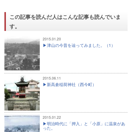
この記事を読んだ人はこんな記事も読んでいま
す。
2015.01.20
津山の今昔を辿ってみました。（1）
2015.06.11
新高倉稲荷神社（西今町）
2015.01.22
明治時代に「押入」と「小原」に温泉があ
った。