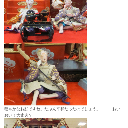
穏やかなお顔ですね。たぶん平和だったのでしょう。 おい
おい！大丈夫？