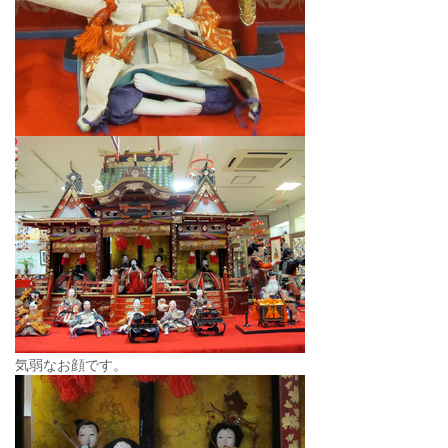
気弱なお顔です。