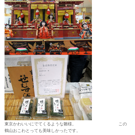
東京かわいいにでてくるような雛様。 この
鶴山おこわとっても美味しかったです。