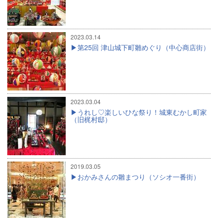
2023.03.14
第25回 津山城下町雛めぐり（中心商店街）
2023.03.04
うれし♡楽しいひな祭り！城東むかし町家
（旧梶村邸）
2019.03.05
おかみさんの雛まつり（ソシオ一番街）