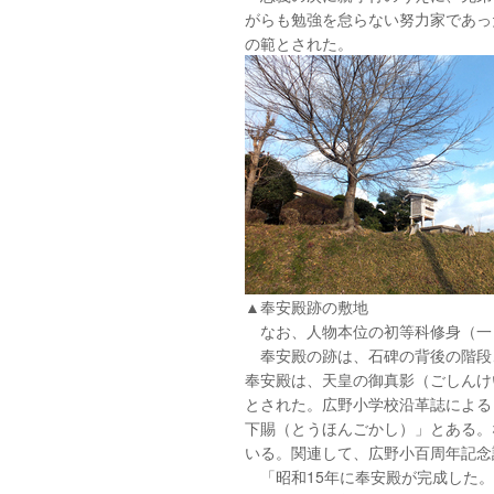
がらも勉強を怠らない努力家であっ
の範とされた。
▲奉安殿跡の敷地
なお、人物本位の初等科修身（一
奉安殿の跡は、石碑の背後の階段
奉安殿は、天皇の御真影（ごしんけ
とされた。広野小学校沿革誌による
下賜（とうほんごかし）」とある。
いる。関連して、広野小百周年記念
「昭和15年に奉安殿が完成した。