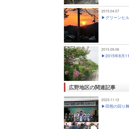
2015.04.07
グリーンヒ
2015.09.06
2015年8
広野地区の関連記事
2023.11.12
田熊の回り舞