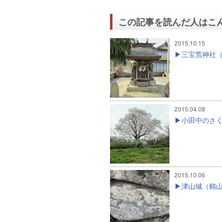
この記事を読んだ人はこ
2015.10.15
三宝荒神社
2015.04.08
小田中のさ
2015.10.06
津山城（鶴