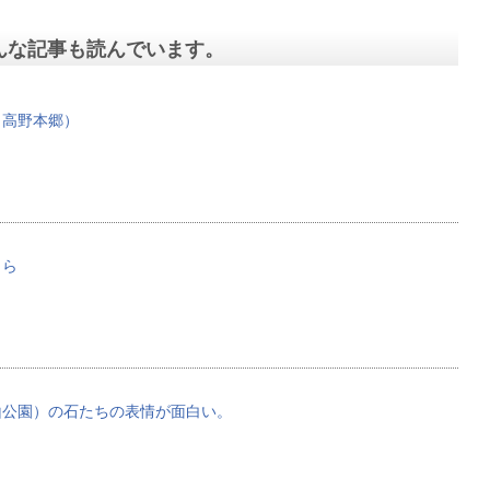
んな記事も読んでいます。
（高野本郷）
くら
山公園）の石たちの表情が面白い。