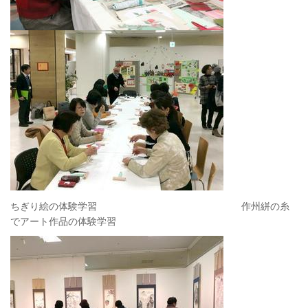
ちぎり絵の体験学習 作州絣の糸
でアート作品の体験学習