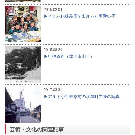
2015.02.04
イナバ化粧品店で出逢った可愛い子
2015.08.20
行啓道路（津山市山下）
2017.03.31
アルネが出来る前の吹屋町界隈の写真
芸術・文化の関連記事