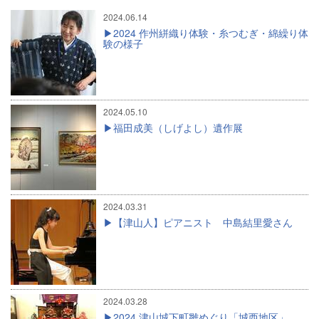
2024.06.14
2024 作州絣織り体験・糸つむぎ・綿繰り体
験の様子
2024.05.10
福田成美（しげよし）遺作展
2024.03.31
【津山人】ピアニスト 中島結里愛さん
2024.03.28
2024 津山城下町雛めぐり「城西地区」