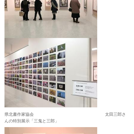
県北書作家協会 太田三郎さ
んの特別展示「三鬼と三郎」