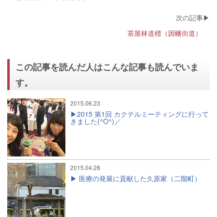
茶屋林道標（因幡街道）
この記事を読んだ人はこんな記事も読んでいま
す。
2015.06.23
2015 第1回 カクテルミーティングに行って
きました(^O^)／
2015.04.28
医療の発展に貢献した久原家（二階町）