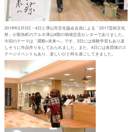
2018年2月3日・4日と津山市文化協会会員による「2017芸術文化
祭」が新魚町のアルネ津山4階の地域交流センターでありました。
今回のテーマは「躍動×未来へ」です。3日には体験学習もあり楽
しそうに作品作りをしておられました。また、4日には各団体のス
テージイベントもあり、楽しいひと時を過ごしてきました。