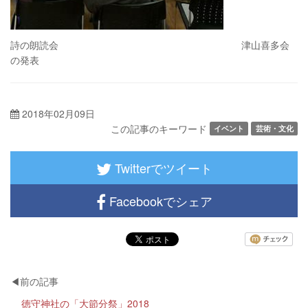
詩の朗読会 津山喜多会
の発表
2018年02月09日
この記事のキーワード
イベント
芸術・文化
Twitterでツイート
Facebookでシェア
徳守神社の「大節分祭」2018