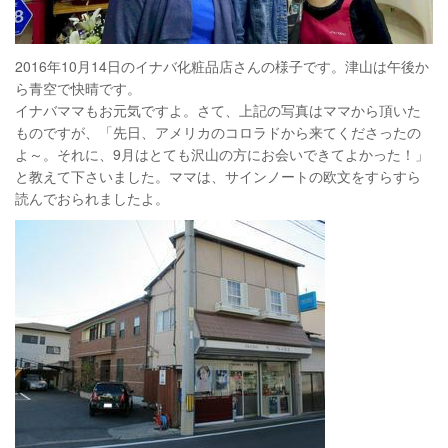
2016年10月14日のイナバ化粧品店さんの様子です。津山は午後か
ら青空で快晴です。
イナバママもお元気ですよ。さて、上記の写真はママから頂いた
ものですが、「先日、アメリカのコロラドから来てくださったの
よ～。それに、9月はとても沢山の方にお会いできてよかった！」
と教えて下さいました。ママは、サインノートの欧文をすらすら
読んでおられましたよ。