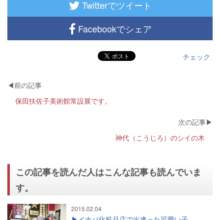
Twitterでツイート
Facebookでシェア
チェック
保田扶佐子美術館常設展です。
神代（こうじろ）のシイの木
この記事を読んだ人はこんな記事も読んでいま
す。
2015.02.04
イナバ化粧品店で出逢った可愛い子