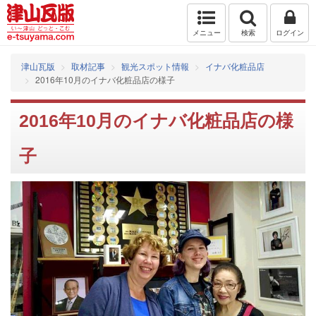
メニュー
検索
ログイン
津山瓦版
取材記事
観光スポット情報
イナバ化粧品店
2016年10月のイナバ化粧品店の様子
2016年10月のイナバ化粧品店の様
子