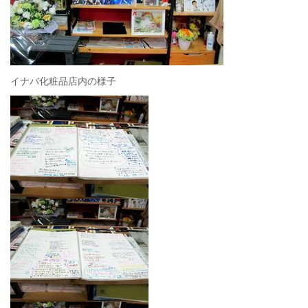
イナバ化粧品店内の様子