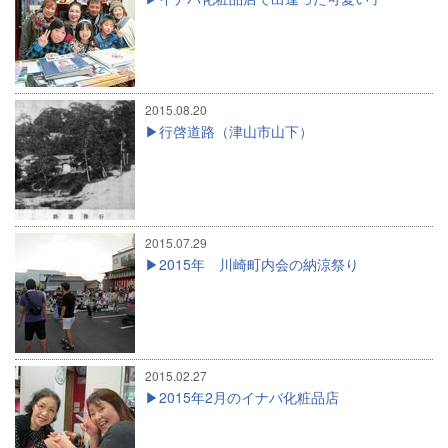
2015.08.20
行啓道路（津山市山下）
2015.07.29
2015年 川崎町内会の納涼祭り
2015.02.27
2015年2月のイナバ化粧品店