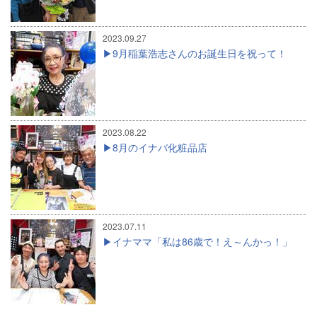
2023.09.27
9月稲葉浩志さんのお誕生日を祝って！
2023.08.22
8月のイナバ化粧品店
2023.07.11
イナママ「私は86歳で！え～んかっ！」