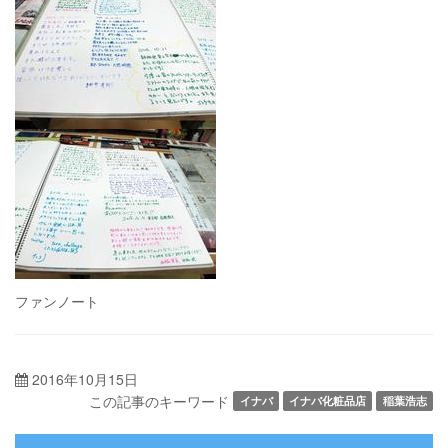
ファンノート
2016年10月15日
この記事のキーワード
イナバ
イナバ化粧品店
稲葉浩志