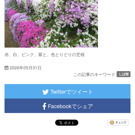
赤、白、ピンク、紫と、色とりどりの芝桜
2026年05月31日
この記事のキーワード
しば桜
Twitterでツイート
Facebookでシェア