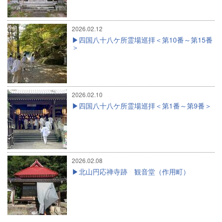
2026.02.12
四国八十八ケ所霊場巡拝＜第10番～第15番
＞
2026.02.10
四国八十八ケ所霊場巡拝＜第1番～第9番＞
2026.02.08
北山円応禅寺跡 観音堂（作用町）