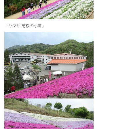
「ヤマサ 芝桜の小道」