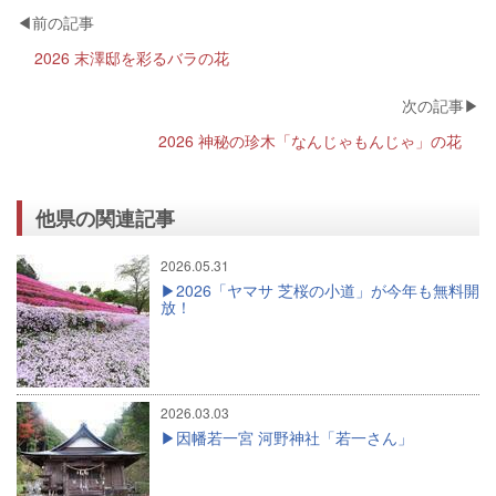
2026 末澤邸を彩るバラの花
2026 神秘の珍木「なんじゃもんじゃ」の花
他県の関連記事
2026.05.31
2026「ヤマサ 芝桜の小道」が今年も無料開
放！
2026.03.03
因幡若一宮 河野神社「若一さん」