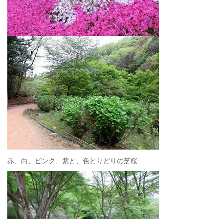
赤、白、ピンク、紫と、色とりどりの芝桜