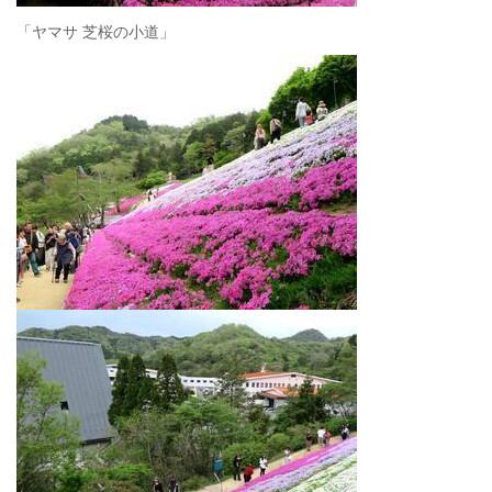
「ヤマサ 芝桜の小道」