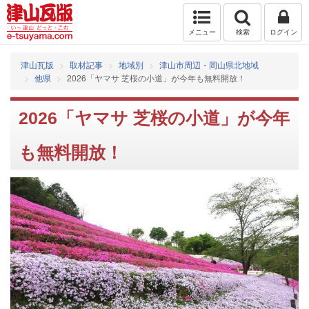
メニュー
検索
ログイン
津山瓦版
取材記事
地域別
津山市周辺・岡山県北地域
他県
2026「ヤマサ 芝桜の小道」が今年も無料開放！
2026「ヤマサ 芝桜の小道」が今年
も無料開放！