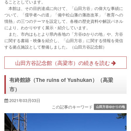
ることとしています。
本館は、その目的達成に向けて、「山田方谷」の偉大な事績に
ついて、「儒学者への道」「備中松山藩の藩政改革」「教育への
情熱」の三つのテーマを設定して、各種の歴史資料や解説パネル
により、わかりやすく展示・紹介しています。
また、市内はもとより県内各地の「方谷ゆかりの地」や、方谷
に関する書籍・映像を紹介し、「山田方谷」に関する情報を発信
する拠点施設として整備しました。（山田方谷記念館）
山田方谷記念館（高梁市）の続きを読む
有終館跡（The ruins of Yushukan）（高梁
市）
2021年03月03日
この記事のキーワード
山田方谷ゆかりの地