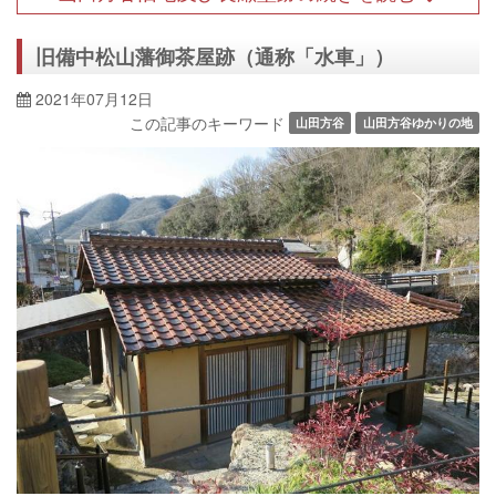
旧備中松山藩御茶屋跡（通称「水車」）
2021年07月12日
この記事のキーワード
山田方谷
山田方谷ゆかりの地