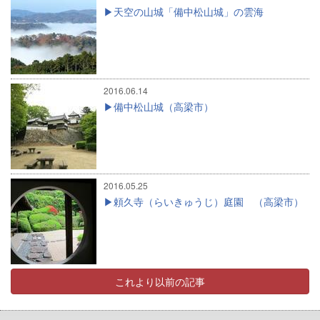
天空の山城「備中松山城」の雲海
2016.06.14
備中松山城（高梁市）
2016.05.25
頼久寺（らいきゅうじ）庭園 （高梁市）
これより以前の記事