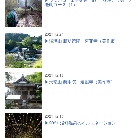
能乢コース（1）
2021.12.21
瑠璃山 勝功徳院 蓮花寺（美作市）
2021.12.18
天龍山 慈眼院 遍照寺（美作市）
2021.12.16
2021 湯郷温泉のイルミネーション