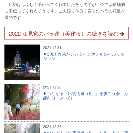
始めはしぶしぶ手伝ってくれていたそうですが、今では積極的
に手伝ってくれるそうです。ご夫婦で仲良く育てたバラの花達が
満開です。
2022 江見家のバラ達（美作市）の続きを読む
2021.12.31
2021 作東バレンタインホテルのイルミネー
ション
2021.12.28
つながる「出雲街道（Ⅱ）」を歩こう会 万
能乢コース（2）
2021.12.26
つながる「出雲街道（Ⅱ）」を歩こう会 万