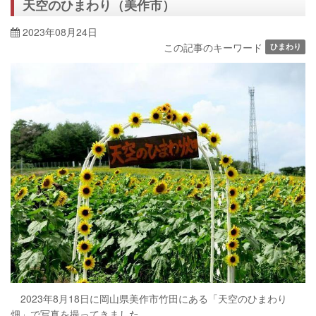
天空のひまわり（美作市）
2023年08月24日
この記事のキーワード
ひまわり
2023年8月18日に岡山県美作市竹田にある「天空の
ひまわり
畑」で写真を撮ってきました。