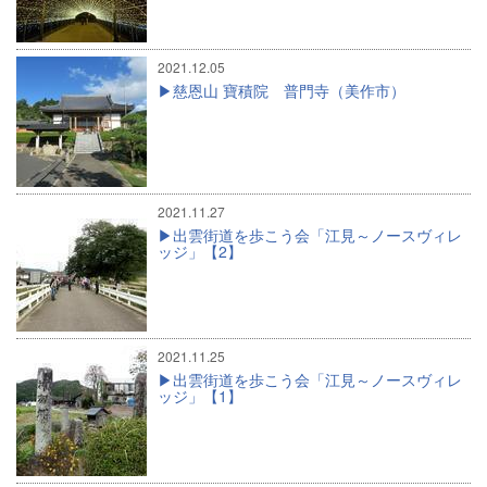
2021.12.05
慈恩山 寶積院 普門寺（美作市）
2021.11.27
出雲街道を歩こう会「江見～ノースヴィレ
ッジ」【2】
2021.11.25
出雲街道を歩こう会「江見～ノースヴィレ
ッジ」【1】