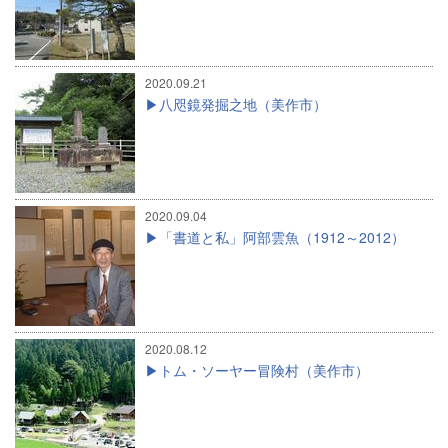
2020.09.21
八咫鏡発掘之地（美作市）
2020.09.04
「書道と私」阿部雲魚（1912～2012）
2020.08.12
トム・ソーヤー冒険村（美作市）