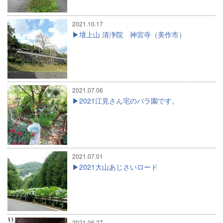
2021.10.17
壇上山 清浄院 神宮寺（美作市）
2021.07.06
2021江見さん宅のバラ園です。
2021.07.01
2021大山あじさいロード
2021.06.27