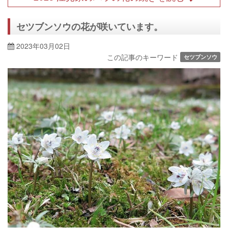
セツブンソウの花が咲いています。
2023年03月02日
この記事のキーワード
セツブンソウ