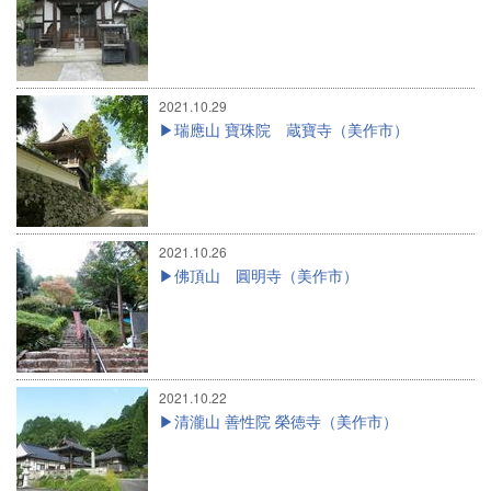
2021.10.29
瑞應山 寶珠院 蔵寶寺（美作市）
2021.10.26
佛頂山 圓明寺（美作市）
2021.10.22
清瀧山 善性院 榮徳寺（美作市）