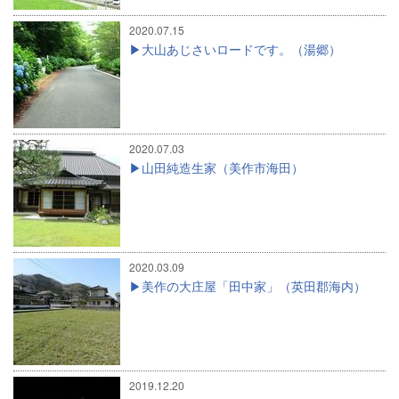
2020.07.15
大山あじさいロードです。（湯郷）
2020.07.03
山田純造生家（美作市海田）
2020.03.09
美作の大庄屋「田中家」（英田郡海内）
2019.12.20