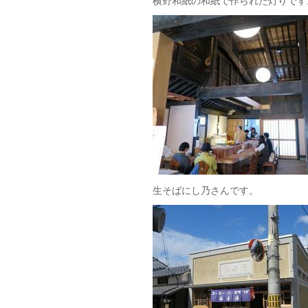
横野和紙の和紙で作られた灯りです
生そばにし乃さんです。