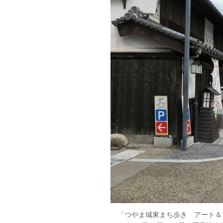
「つやま城東まち歩き アート＆