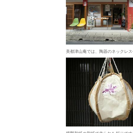
美都津山庵では、陶器のネックレス