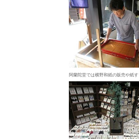
阿蘭陀堂では横野和紙の販売や紙す