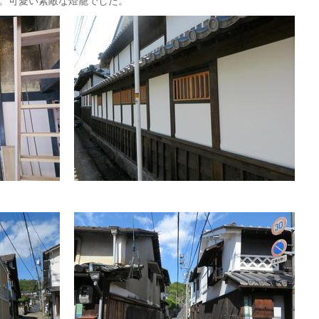
。可愛い素敵な燈籠でした。