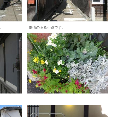
んです。 風情のある小路です。