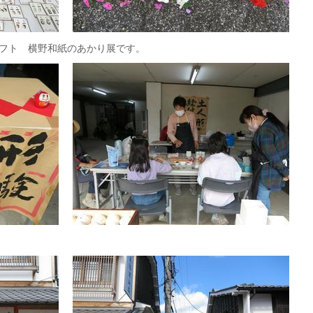
フト 横野和紙のあかり展です。