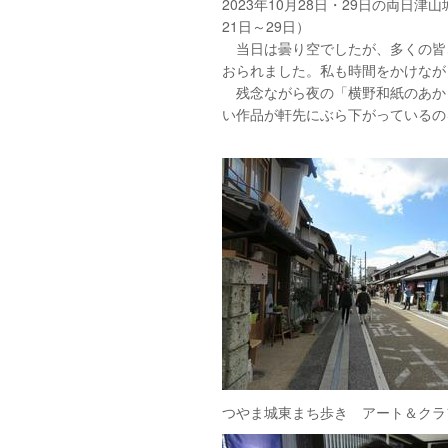
2023年10月28日・29日の両
21日～29日）
当日は曇り空でしたが、多くの皆
おられました。私も時間をかけなが
残念ながら夜の「横野和紙のあか
い作品が軒先にぶら下がっているの
つやま城東まち歩き アート＆クラ