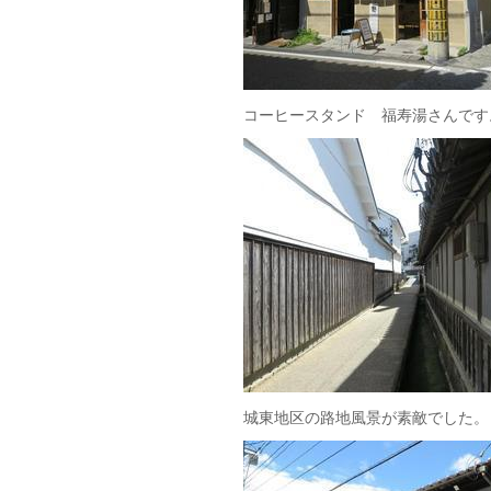
コーヒースタンド 福寿湯さ
城東地区の路地風景が素敵でした。