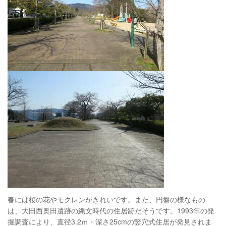
春には桜の花やモクレンがきれいです。また、円盤の様なもの
は、大田西奥田遺跡の縄文時代の住居跡だそうです。1993年の発
掘調査により、直径3.2ｍ・深さ25cmの竪穴式住居が発見されま