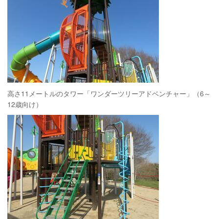
高さ11メートルのタワー「ワンダーツリーアドベンチャー」（6～
12歳向け）