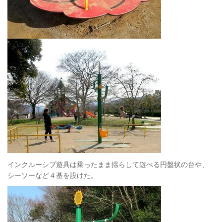
インクルーシブ遊具は乗ったまま揺らして遊べる円盤状の台や、
シーソーなど４基を設けた。