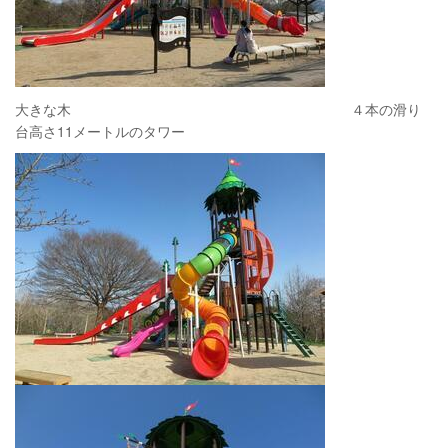
大きな木 ４本の滑り
台高さ11メートルのタワー