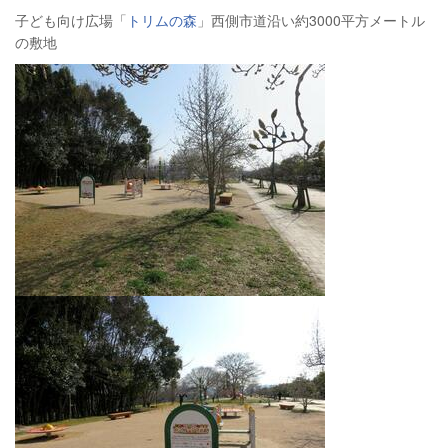
子ども向け広場「
トリムの森
」西側市道沿い約3000平方メートル
の敷地