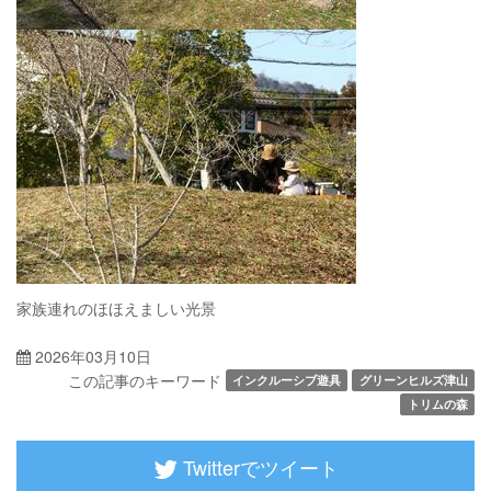
家族連れのほほえましい光景
2026年03月10日
この記事のキーワード
インクルーシブ遊具
グリーンヒルズ津山
トリムの森
Twitterでツイート