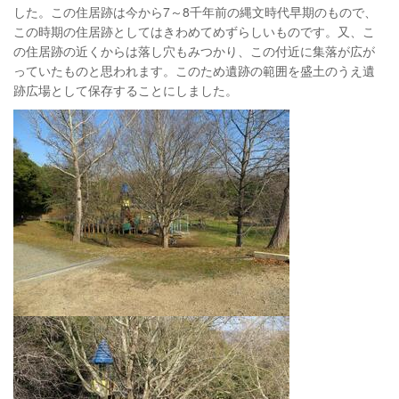
した。この住居跡は今から7～8千年前の縄文時代早期のもので、
この時期の住居跡としてはきわめてめずらしいものです。又、こ
の住居跡の近くからは落し穴もみつかり、この付近に集落が広が
っていたものと思われます。このため遺跡の範囲を盛土のうえ遺
跡広場として保存することにしました。