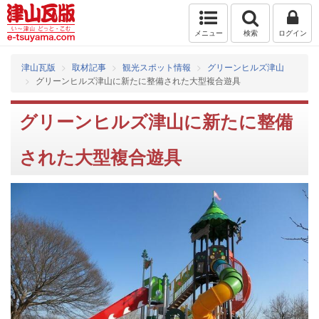
メニュー
検索
ログイン
津山瓦版
取材記事
観光スポット情報
グリーンヒルズ津山
グリーンヒルズ津山に新たに整備された大型複合遊具
グリーンヒルズ津山に新たに整備
された大型複合遊具