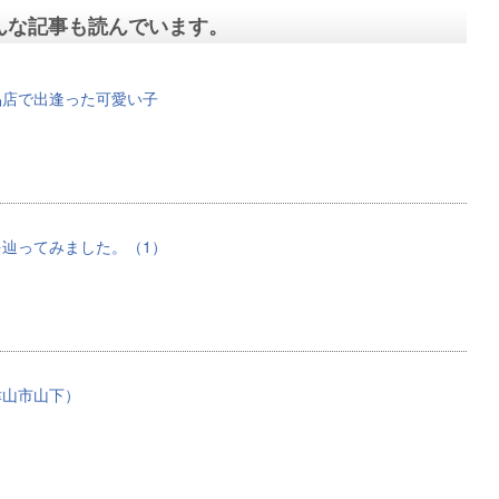
んな記事も読んでいます。
品店で出逢った可愛い子
辿ってみました。（1）
津山市山下）