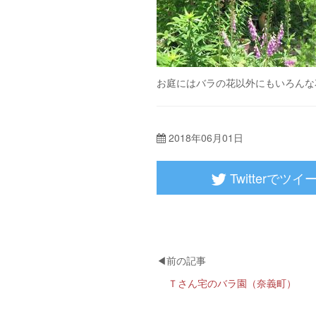
お庭にはバラの花以外にもいろんな
2018年06月01日
Twitterでツイ
Ｔさん宅のバラ園（奈義町）