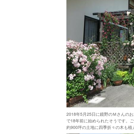
2018年5月25日に鏡野のＭさん
で18年前に始められたそうです。
約900坪の土地に四季折々の木も