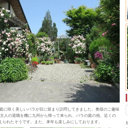
のお庭に咲く美しいバラが目に留まり訪問してきました。奥様のご趣味
ご主人の退職を機に九州から帰って来られ、バラの庭の他、近くの
植えられたそうです。また、来年も楽しみにしております。