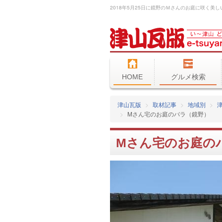
HOME
グルメ検索
津山瓦版
取材記事
地域別
Mさん宅のお庭のバラ（鏡野）
Mさん宅のお庭の