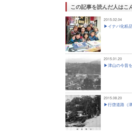
この記事を読んだ人はこ
2015.02.04
イナバ化粧
2015.01.20
津山の今昔を
2015.08.20
行啓道路（