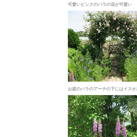
可愛いピンクのバラの花が可愛い
お庭のバラのアーチの下にはイスが