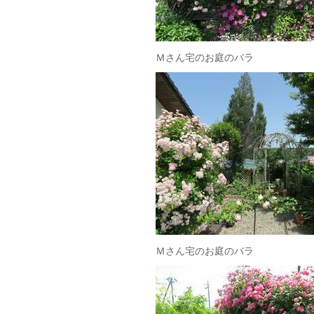
Ｍさん宅のお庭のバラ
Ｍさん宅のお庭のバラ