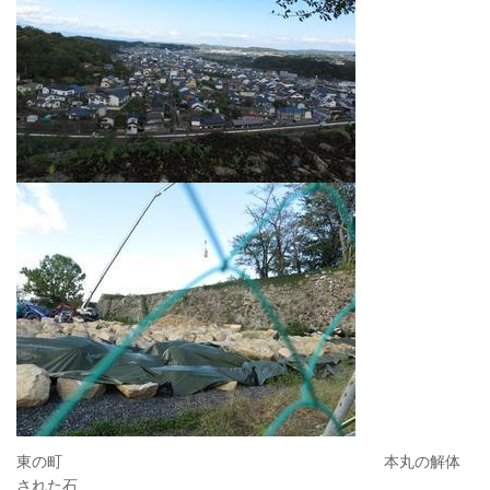
東の町 本丸の解体
された石