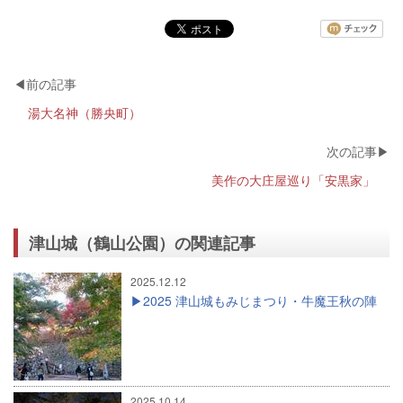
湯大名神（勝央町）
美作の大庄屋巡り「安黒家」
津山城（鶴山公園）の関連記事
2025.12.12
2025 津山城もみじまつり・牛魔王秋の陣
2025.10.14