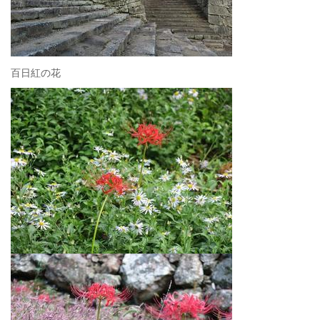
百日紅の花