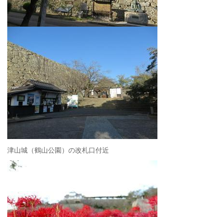
津山城（鶴山公園）の改札口付近