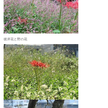
彼岸花と野の花