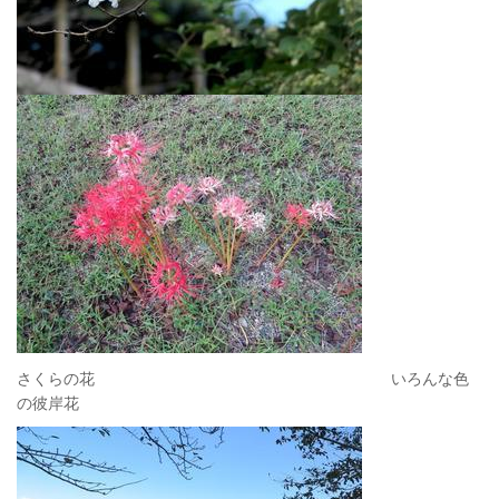
さくらの花 いろんな色
の彼岸花