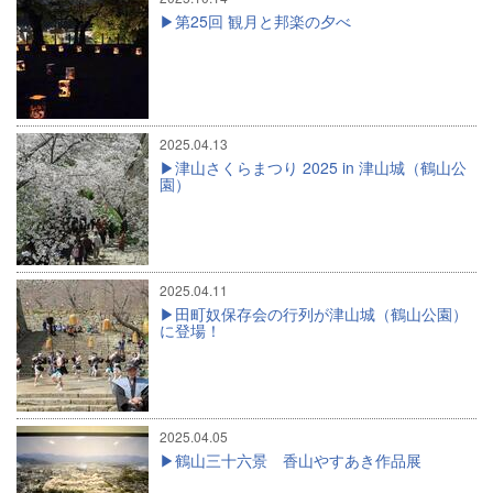
第25回 観月と邦楽の夕べ
2025.04.13
津山さくらまつり 2025 in 津山城（鶴山公
園）
2025.04.11
田町奴保存会の行列が津山城（鶴山公園）
に登場！
2025.04.05
鶴山三十六景 香山やすあき作品展