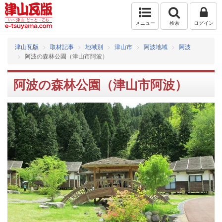
メニュー
検索
ログイン
津山瓦版
取材記事
地域別
津山市
阿波地域
阿波
阿波の森林公園（津山市阿波）
阿波の森林公園（津山市阿波）