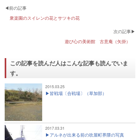
衆楽園のスイレンの花とサツキの花
遊び心の美術館 古意庵（矢掛）
この記事を読んだ人はこんな記事も読んでいま
す。
2015.03.25
皆戦場〔合戦場〕（草加部）
2017.03.31
アルネが出来る前の吹屋町界隈の写真