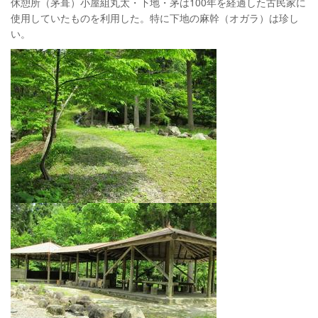
休憩所（茅葺）小屋組丸太・下地・茅は100年を経過した古民家に
使用していたものを利用した。特に下地の麻幹（オガラ）は珍し
い。