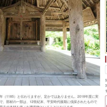
1185）と伝わりますが、定かではありません。2018年度に実
で、部材の一部は、12世紀末、平安時代後期に伐採されたもので
最古の木材を使った建造物ということになります。