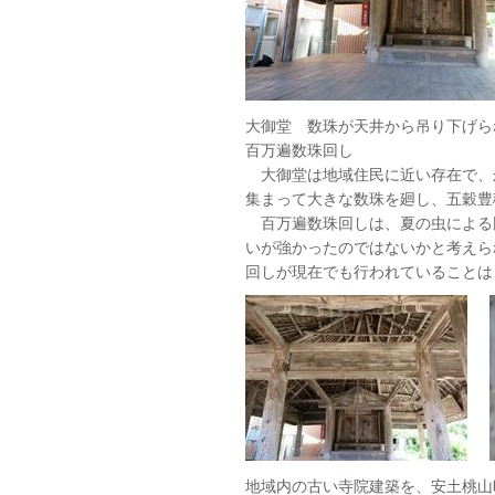
大御堂 数珠が天井から吊り下げら
百万遍数珠回し
大御堂は地域住民に近い存在で、
集まって大きな数珠を廻し、五穀豊
百万遍数珠回しは、夏の虫による
いが強かったのではないかと考えら
回しが現在でも行われていることは
地域内の古い寺院建築を、安土桃山