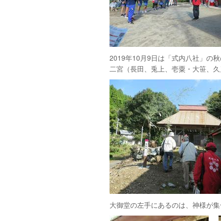
2019年10月9日は「式内八社」
二宮（長田、兎上、壱粟・大笹、久
大御堂の左手にあるのは、神様が集