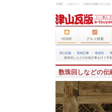
HOME
グルメ検索
津山瓦版
取材記事
地域別
数珠回しなどの伝統行事を行う平
数珠回しなどの伝