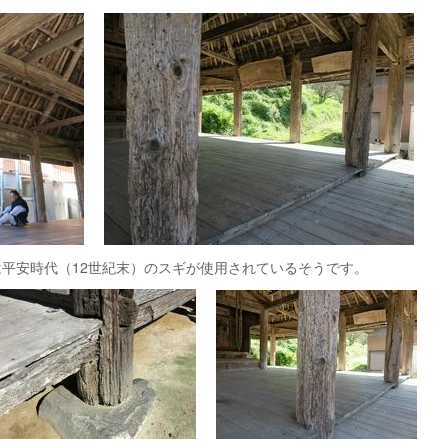
は平安時代（12世紀末）のスギが使用されているそうです。