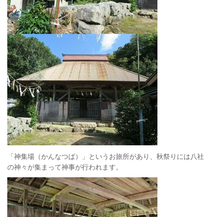
「神集場（かんなつば）」というお旅所があり、秋祭りには八社
の神々が集まって神事が行われます。