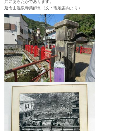
共にあらたかであります。
延命山温泉寺薬師堂（文：現地案内より）