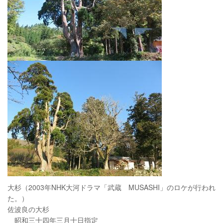
大杉（2003年NHK大河ドラマ「武蔵 MUSASHI」のロケが行われ
た。）
佐波良の大杉
昭和三十四年三月十日指定