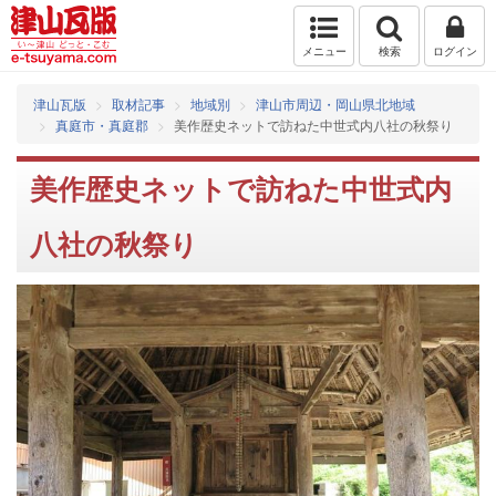
メニュー
検索
ログイン
津山瓦版
取材記事
地域別
津山市周辺・岡山県北地域
真庭市・真庭郡
美作歴史ネットで訪ねた中世式内八社の秋祭り
美作歴史ネットで訪ねた中世式内
八社の秋祭り