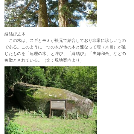
縁結び之木
この木は、スギとモミが根元で結合しており非常に珍しいもの
である。このように一つの木が他の木と連なって理（木目）が通
じたものを「連理の木」と呼び、「縁結び」「夫婦和合」などの
象徴とされている。（文：現地案内より）