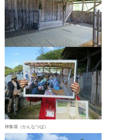
神集場（かんなつば）