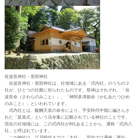
佐波良神社・形部神社
佐波良神社・形部神社は、社地域にある「式内社」のうちの２
社が、ひとつの社殿に祀られたものです。祭神はそれぞれ、「佐
波良命（さわらのみこと）」、「神阿多津姫命（かむあたつひめ
のみこと）」といわれています。
式内社とは、醍醐天皇の命令により、平安時代中期に編さんさ
れた「延喜式」という法令集に記載されている神社のことです。
現在の社地域には、この式内社が8社あることから、通称「式内八
社」と呼ばれています。
この神社は、江戸時代までは「大社」、現在では通称「県社」