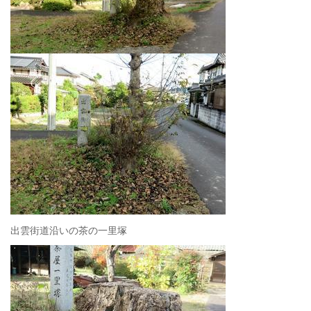
出雲街道沿いの茶の一里塚