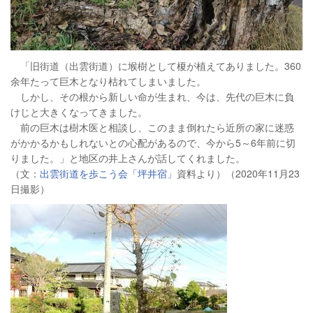
「旧街道（出雲街道）に堠樹として榎が植えてありました。360
余年たって巨木となり枯れてしまいました。
しかし、その根から新しい命が生まれ、今は、先代の巨木に負
けじと大きくなってきました。
前の巨木は樹木医と相談し、このまま倒れたら近所の家に迷惑
がかかるかもしれないとの心配があるので、今から5～6年前に切
りました。」と地区の井上さんが話してくれました。
（文：
出雲街道を歩こう会「坪井宿」
資料より）（2020年11月23
日撮影）