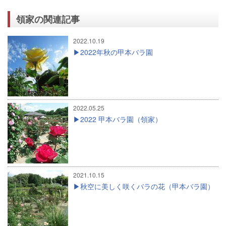
領家の関連記事
2022.10.19
2022年秋の甲本バラ園
2022.05.25
2022 甲本バラ園（領家）
2021.10.15
秋空に美しく咲くバラの花（甲本バラ園）