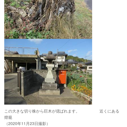
この大きな切り株から巨木が偲ばれます。 近くにある
燈籠
（2020年11月23日撮影）