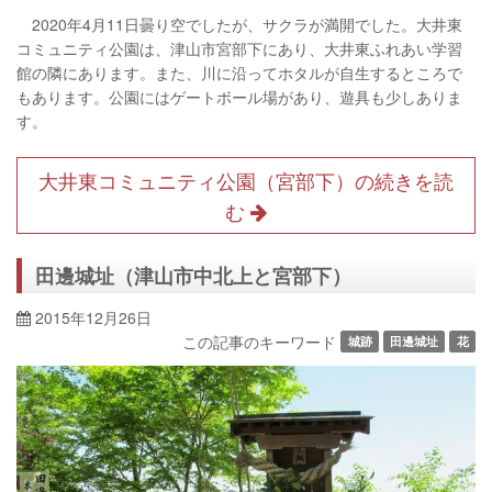
2020年4月11日曇り空でしたが、サクラが満開でした。大井東
コミュニティ公園は、津山市宮部下にあり、大井東ふれあい学習
館の隣にあります。また、川に沿ってホタルが自生するところで
もあります。公園にはゲートボール場があり、遊具も少しありま
す。
大井東コミュニティ公園（宮部下）の続きを読
む
田邊城址（津山市中北上と宮部下）
2015年12月26日
この記事のキーワード
城跡
田邊城址
花