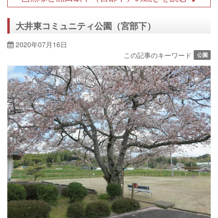
大井東コミュニティ公園（宮部下）
2020年07月16日
この記事のキーワード
公園