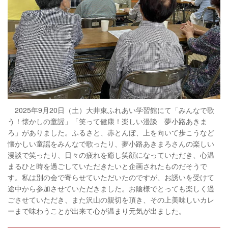
2025年9月20日（土）大井東ふれあい学習館にて「みんなで歌
う！懐かしの童謡」「笑って健康！楽しい漫談 夢小路あきま
ろ」がありました。ふるさと、赤とんぼ、上を向いて歩こうなど
懐かしい童謡をみんなで歌ったり、夢小路あきまろさんの楽しい
漫談で笑ったり、日々の疲れを癒し笑顔になっていただき、心温
まるひと時を過ごしていただきたいと企画されたものだそうで
す。私は別の会で寄らせていただいたのですが、お誘いを受けて
途中から参加させていただきました。お陰様でとっても楽しく過
ごさせていただき、また沢山の親切を頂き、その上美味しいカレ
ーまで味わうことが出来て心が温まり元気が出ました。