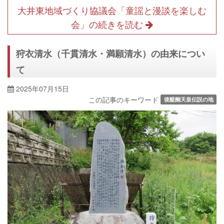
大井東地域づくり協議会「童謡と漫談を楽しむ
会」の続きを読む
狩衣清水（千貫清水・満願清水）の由来につい
て
2025年07月15日
この記事のキーワード
後醍醐天皇伝説の地