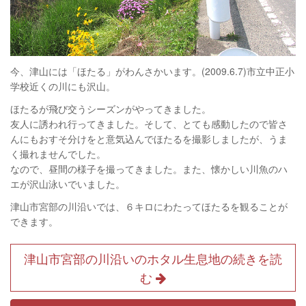
今、津山には「ほたる」がわんさかいます。(2009.6.7)市立中正小
学校近くの川にも沢山。
ほたるが飛び交うシーズンがやってきました。
友人に誘われ行ってきました。そして、とても感動したので皆さ
んにもおすそ分けをと意気込んでほたるを撮影しましたが、うま
く撮れませんでした。
なので、昼間の様子を撮ってきました。また、懐かしい川魚のハ
エが沢山泳いでいました。
津山市宮部の川沿いでは、６キロにわたってほたるを観ることが
できます。
津山市宮部の川沿いのホタル生息地の続きを読
む