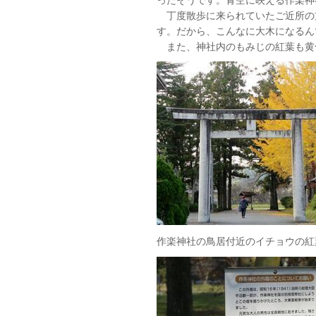
丁度散歩に来られていたご近所の
す。だから、こんなに大木になるん
また、神社内のもみじの紅葉も黄
作楽神社の鳥居付近のイチョウの紅