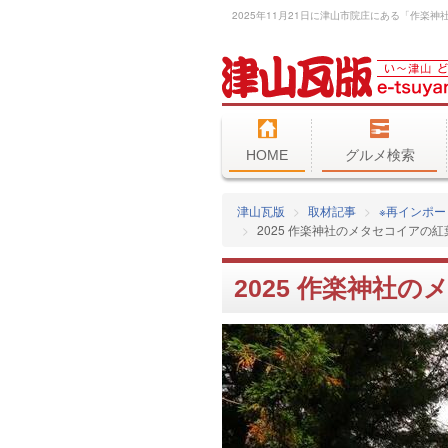
HOME
グルメ検索
津山瓦版
取材記事
※再インポー
2025 作楽神社のメタセコイアの紅
2025 作楽神社