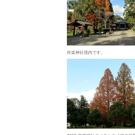
作楽神社境内です。