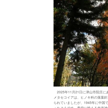
2025年11月21日に津山市院庄
メタセコイアは、ヒノキ科の落葉針
られていましたが、1945年に中
ったそうです。青空に映える作楽神