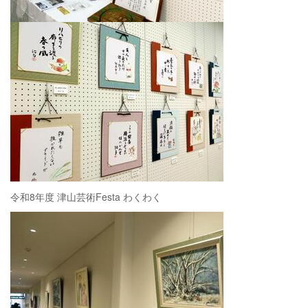
令和8年度 津山芸術Festa わくわく