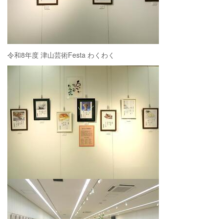
令和8年度 津山芸術Festa わくわく