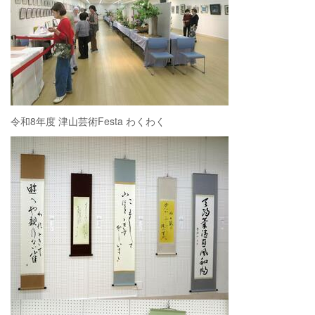
令和8年度 津山芸術Festa わくわく