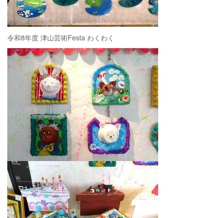
令和8年度 津山芸術Festa わくわく