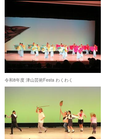
令和8年度 津山芸術Festa わくわく