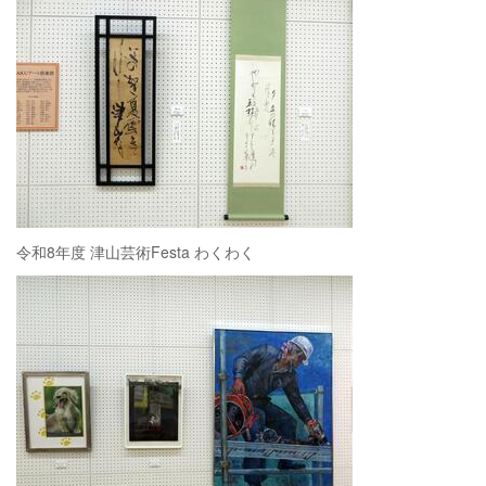
令和8年度 津山芸術Festa わくわく