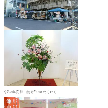
令和8年度 津山芸術Festa わくわく