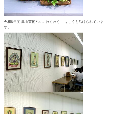
令和8年度 津山芸術Festa わくわく はちくも活けられていま
す。