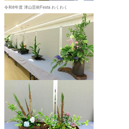
令和8年度 津山芸術Festa わくわく