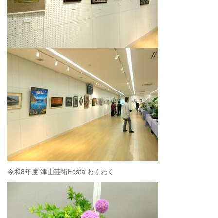
令和8年度 津山芸術Festa わくわく