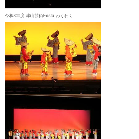
令和8年度 津山芸術Festa わくわく