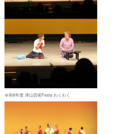
令和8年度 津山芸術Festa わくわく