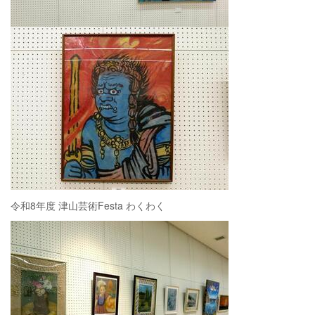
令和8年度 津山芸術Festa わくわく