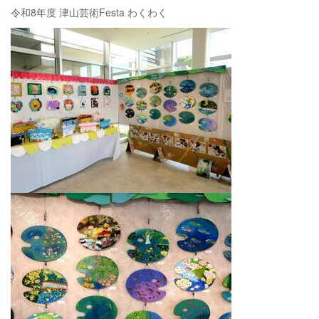
令和8年度 津山芸術Festa わくわく