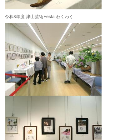
令和8年度 津山芸術Festa わくわく