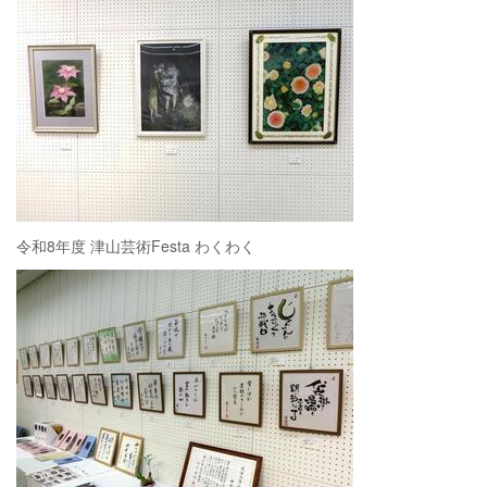
令和8年度 津山芸術Festa わくわく