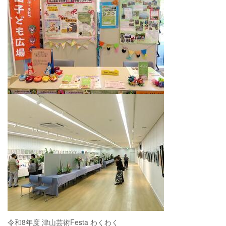
令和8年度 津山芸術Festa わくわく