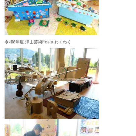
令和8年度 津山芸術Festa わくわく