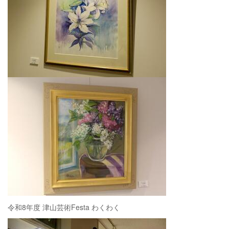
令和8年度 津山芸術Festa わくわく