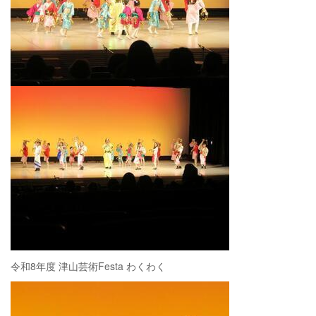
令和8年度 津山芸術Festa わくわく