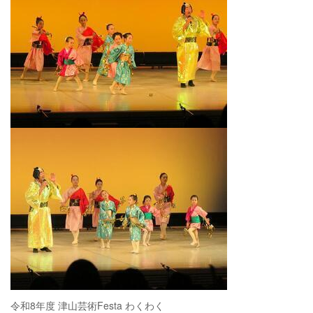
令和8年度 津山芸術Festa わくわく