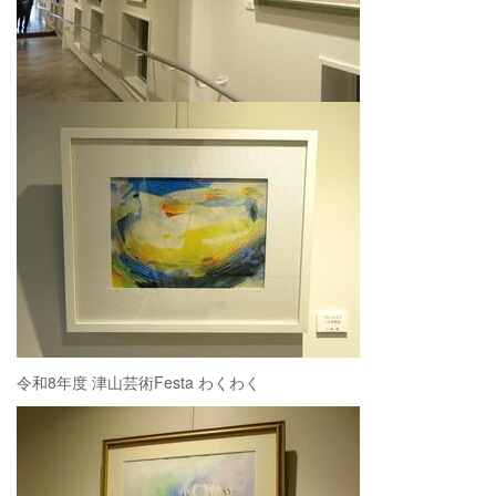
令和8年度 津山芸術Festa わくわく