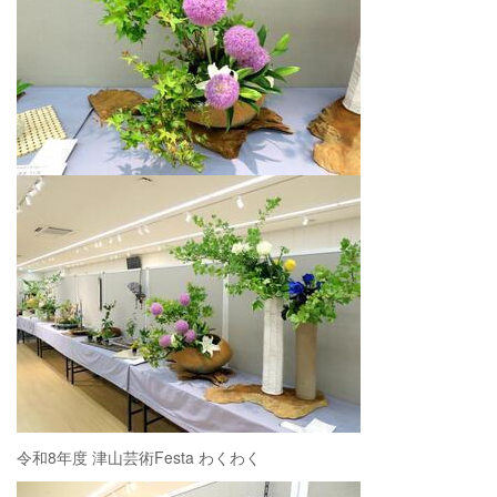
令和8年度 津山芸術Festa わくわく