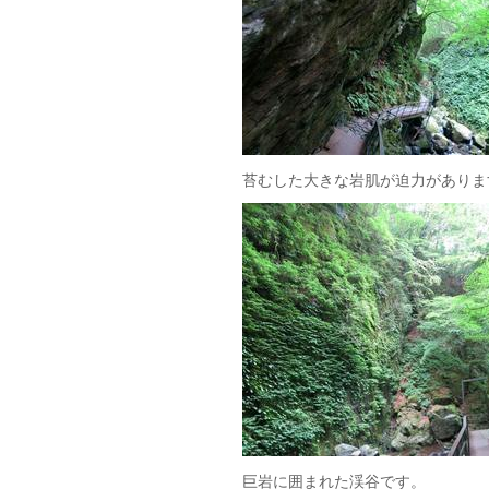
苔むした大きな岩肌が迫力がありま
巨岩に囲まれた渓谷です