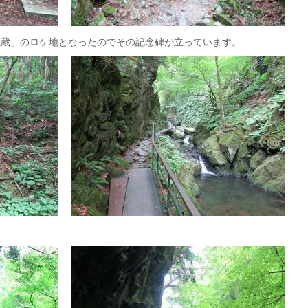
「武蔵」のロケ地となったのでその記念碑が立っています。