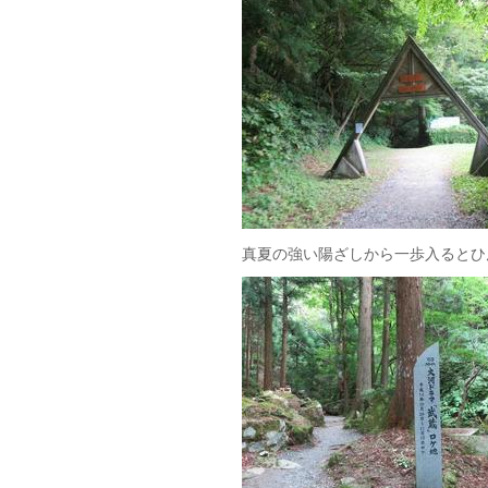
真夏の強い陽ざしから一歩入るとひ