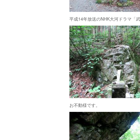
平成14年放送のNHK大河ドラマ
お不動様です。