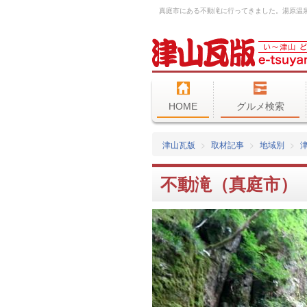
HOME
グルメ検索
津山瓦版
取材記事
地域別
不動滝（真庭市）