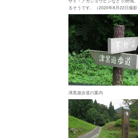
ザイ・アカショウビンなど の野鳥
るそうです。（2020年8月22日撮
津黒遊歩道の案内 湯