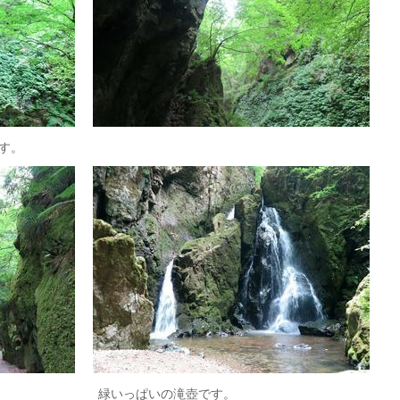
す。
。 緑いっぱいの滝壺です。