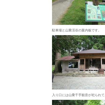
駐車場と山乗渓谷の案内板です。
入り口には山乗千手観音が祀られて