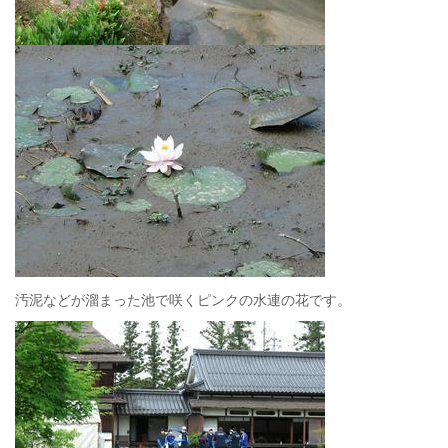
汚泥などが溜まった池で咲くピンクの水連の花です。