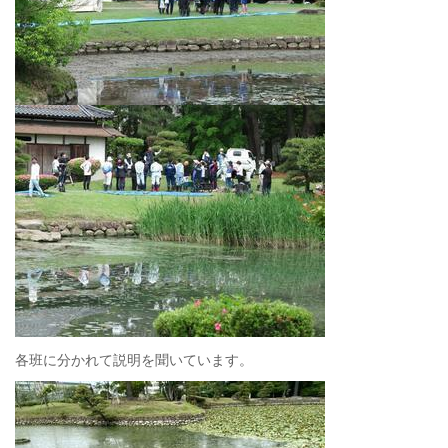
各班に分かれて説明を聞いています。