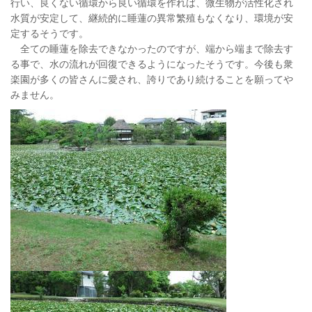
行い、良くない循環から良い循環を作れば、微生物が活性化され
水質が安定して、継続的に睡蓮の異常繁殖もなくなり、環境が安
定するそうです。
全ての睡蓮を除去できなかったのですが、端から端まで除去す
る事で、水の流れが回復できるようになったそうです。今後も衆
楽園が多くの皆さんに愛され、誇りであり続けることを願ってや
みません。