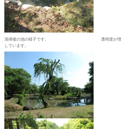
清掃後の池の様子です。 透明度が増
しています。