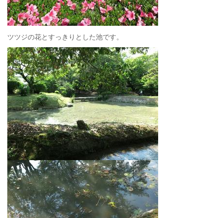
ツツジの花とすっきりとした池です。