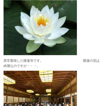
異常繁殖した睡蓮等です。 睡蓮の花は
綺麗なのですが・・・。