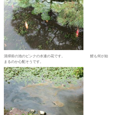
清掃前の池のピンクの水連の花です。 鯉も何が始
まるのか心配そうです。