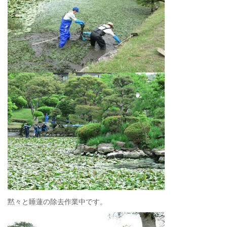
黙々と睡蓮の除去作業中です。