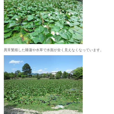
異常繁殖した睡蓮や水草で水面が全く見えなくなっています。