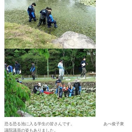
恐る恐る池に入る学生の皆さんです。 あべ俊子衆
議院議員の姿もありました。