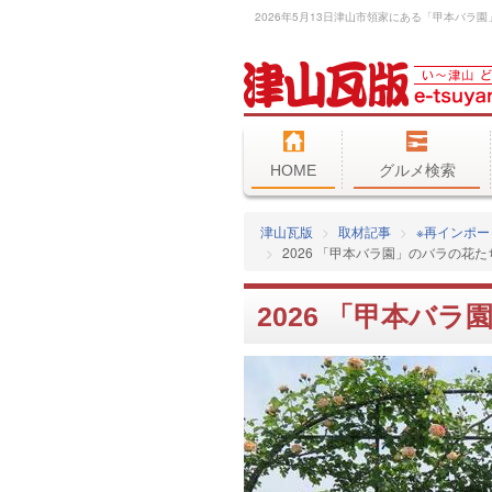
HOME
グルメ検索
津山瓦版
取材記事
※再インポー
2026 「甲本バラ園」のバラの花
2026 「甲本バ