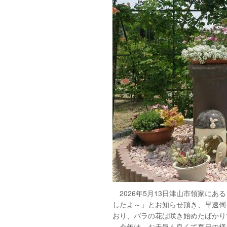
2026年5月13日津山市領家に
したよ～」とお知らせ頂き、早速伺っ
おり、バラの花は咲き始めたばかり
今年は、お天気も良くて夏日の様